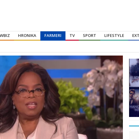
WBIZ
HRONIKA
FARMERI
TV
SPORT
LIFESTYLE
EX