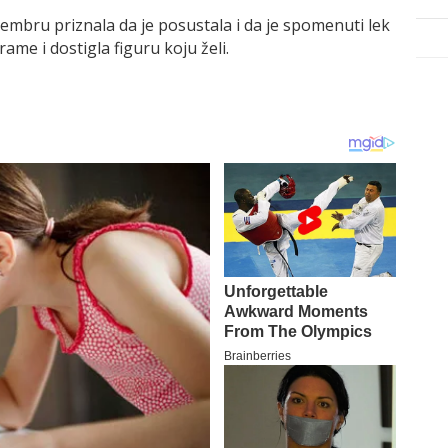
embru priznala da je posustala i da je spomenuti lek
rame i dostigla figuru koju želi.