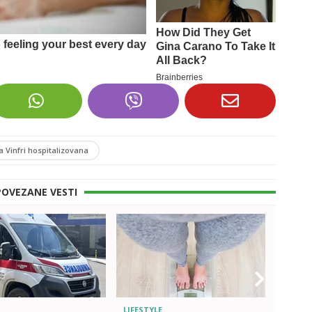
 Vinfri hospitalizovana
POVEZANE VESTI
LIFESTYLE
SHOWB