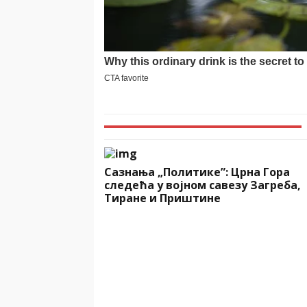
Сазнања „Политике”: Црна Гора
следећа у војном савезу Загреба,
Тиране и Приштине