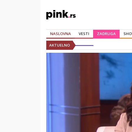
NASLOVNA
VESTI
ZADRUGA
SHO
AKTUELNO