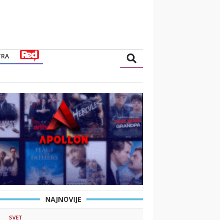
TRA
NAJNOVIJE
SVET