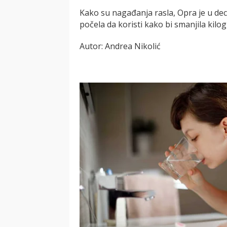
Kako su nagađanja rasla, Opra je u dec
počela da koristi kako bi smanjila kilog
Autor: Andrea Nikolić