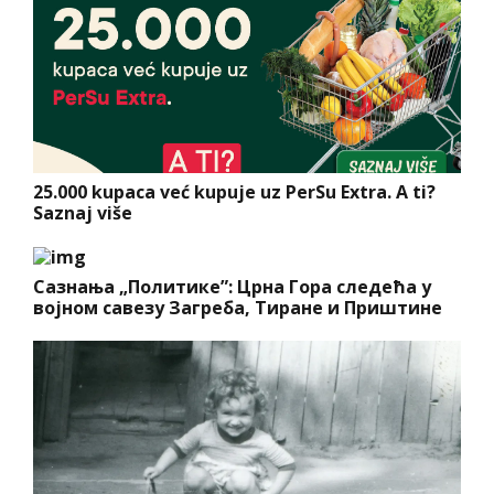
25.000 kupaca već kupuje uz PerSu Extra. A ti?
Saznaj više
Сазнања „Политике”: Црна Гора следећа у
војном савезу Загреба, Тиране и Приштине