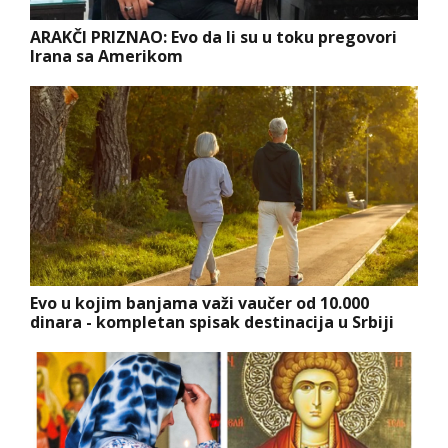
ARAKČI PRIZNAO: Evo da li su u toku pregovori
Irana sa Amerikom
Evo u kojim banjama važi vaučer od 10.000
dinara - kompletan spisak destinacija u Srbiji