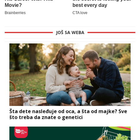
JOŠ SA WEBA
Šta dete nasleđuje od oca, a šta od majke? Sve
što treba da znate o genetici