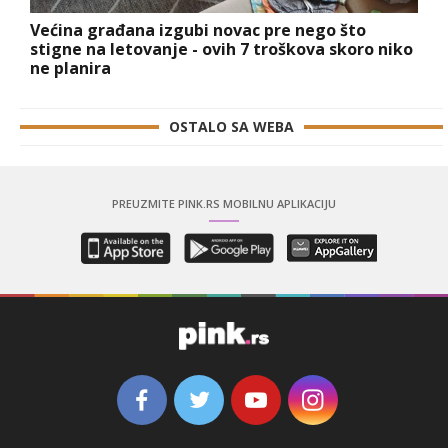
Većina građana izgubi novac pre nego što
stigne na letovanje - ovih 7 troškova skoro niko
ne planira
OSTALO SA WEBA
PREUZMITE PINK.RS MOBILNU APLIKACIJU