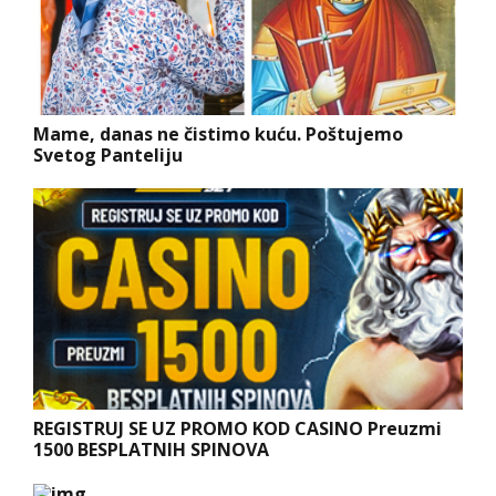
Mame, danas ne čistimo kuću. Poštujemo
Svetog Panteliju
REGISTRUJ SE UZ PROMO KOD CASINO Preuzmi
1500 BESPLATNIH SPINOVA