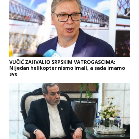
VUČIĆ ZAHVALIO SRPSKIM VATROGASCIMA:
Nijedan helikopter nismo imali, a sada imamo
sve