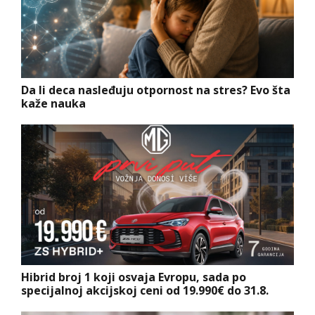
Da li deca nasleđuju otpornost na stres? Evo šta
kaže nauka
Hibrid broj 1 koji osvaja Evropu, sada po
specijalnoj akcijskoj ceni od 19.990€ do 31.8.