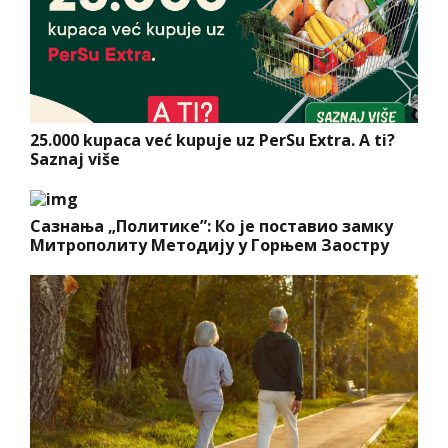
25.000 kupaca već kupuje uz PerSu Extra. A ti?
Saznaj više
Сазнања „Политике”: Ко је поставио замку
Митрополиту Методију у Горњем Заостру