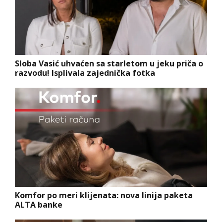
Sloba Vasić uhvaćen sa starletom u jeku priča o
razvodu! Isplivala zajednička fotka
Komfor po meri klijenata: nova linija paketa
ALTA banke