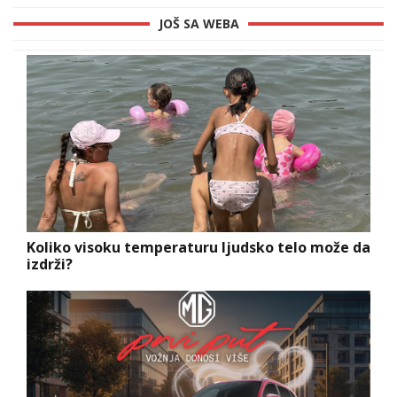
JOŠ SA WEBA
Koliko visoku temperaturu ljudsko telo može da
izdrži?