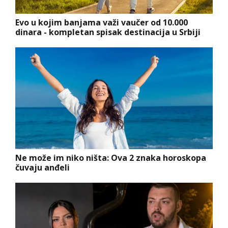
Evo u kojim banjama važi vaučer od 10.000
dinara - kompletan spisak destinacija u Srbiji
Ne može im niko ništa: Ova 2 znaka horoskopa
čuvaju anđeli