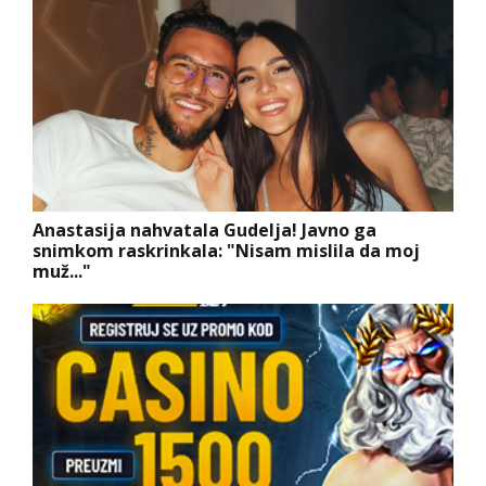
Anastasija nahvatala Gudelja! Javno ga
snimkom raskrinkala: "Nisam mislila da moj
muž..."