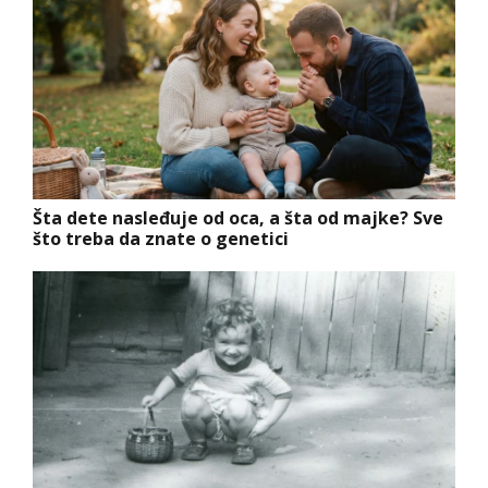
Šta dete nasleđuje od oca, a šta od majke? Sve
što treba da znate o genetici