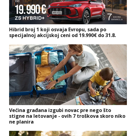
Hibrid broj 1 koji osvaja Evropu, sada po
specijalnoj akcijskoj ceni od 19.990€ do 31.8.
Većina građana izgubi novac pre nego što
stigne na letovanje - ovih 7 troškova skoro niko
ne planira