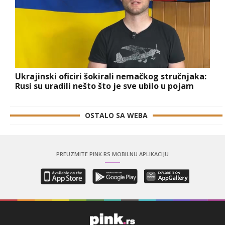
Ukrajinski oficiri šokirali nemačkog stručnjaka:
Rusi su uradili nešto što je sve ubilo u pojam
OSTALO SA WEBA
PREUZMITE PINK.RS MOBILNU APLIKACIJU