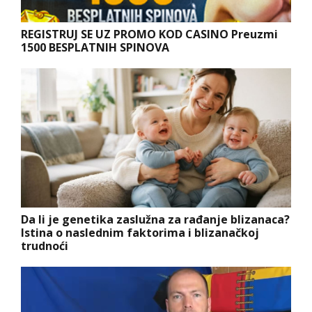
REGISTRUJ SE UZ PROMO KOD CASINO Preuzmi
1500 BESPLATNIH SPINOVA
Da li je genetika zaslužna za rađanje blizanaca?
Istina o naslednim faktorima i blizanačkoj
trudnoći