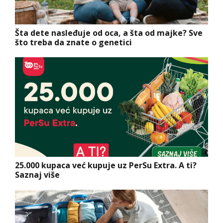
Šta dete nasleđuje od oca, a šta od majke? Sve
što treba da znate o genetici
25.000 kupaca već kupuje uz PerSu Extra. A ti?
Saznaj više