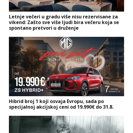
Letnje večeri u gradu više nisu rezervisane za
vikend: Zašto sve više ljudi bira večeru koja se
spontano pretvori u druženje
Hibrid broj 1 koji osvaja Evropu, sada po
specijalnoj akcijskoj ceni od 19.990€ do 31.8.