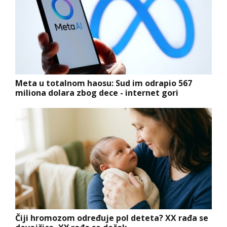
Meta u totalnom haosu: Sud im odrapio 567
miliona dolara zbog dece - internet gori
Čiji hromozom određuje pol deteta? XX rađa se