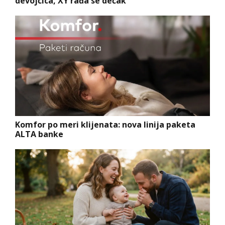
devojčica, XY rađa se dečak
Komfor po meri klijenata: nova linija paketa
ALTA banke