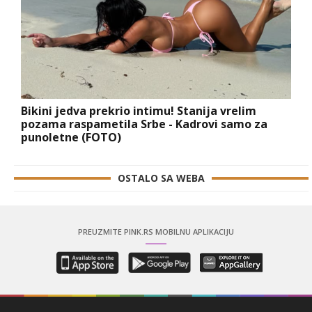
Bikini jedva prekrio intimu! Stanija vrelim
pozama raspametila Srbe - Kadrovi samo za
punoletne (FOTO)
OSTALO SA WEBA
PREUZMITE PINK.RS MOBILNU APLIKACIJU