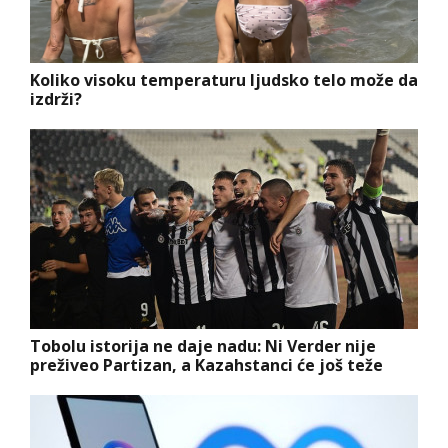
Koliko visoku temperaturu ljudsko telo može da
izdrži?
Tobolu istorija ne daje nadu: Ni Verder nije
preživeo Partizan, a Kazahstanci će još teže