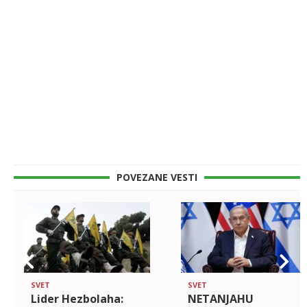
POVEZANE VESTI
SVET
SVET
Lider Hezbolaha:
NETANJAHU