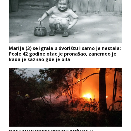
Marija (3) se igrala u dvorištu i samo je nestala:
Posle 42 godine otac je pronašao, zanemeo je
kada je saznao gde je bila