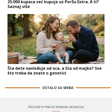
25.000 kupaca već kupuje uz PerSu Extra. A ti?
Saznaj više
Šta dete nasleđuje od oca, a šta od majke? Sve
što treba da znate o genetici
OSTALO SA WEBA
PREUZMITE PINK.RS MOBILNU APLIKACIJU