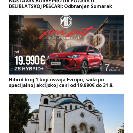
NASTAVAK BORBE PROTIV POŽARA U
DELIBLATSKOJ PEŠČARI: Odbranjen Šumarak
Hibrid broj 1 koji osvaja Evropu, sada po
specijalnoj akcijskoj ceni od 19.990€ do 31.8.