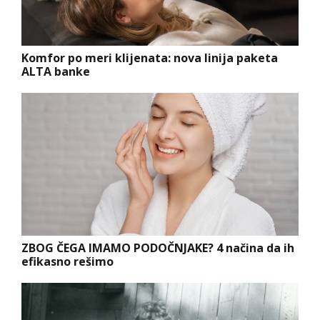
Komfor po meri klijenata: nova linija paketa
ALTA banke
ZBOG ČEGA IMAMO PODOČNJAKE? 4 načina da ih
efikasno rešimo