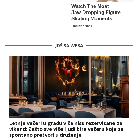
JOŠ SA WEBA
Letnje večeri u gradu više nisu rezervisane za
vikend: Zašto sve više ljudi bira večeru koja se
spontano pretvori u druženje