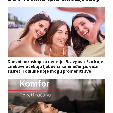
Dnevni horoskop za nedelju, 9. avgust: Evo koje
znakove očekuju ljubavna iznenađenja, važni
susreti i odluke koje mogu promeniti sve