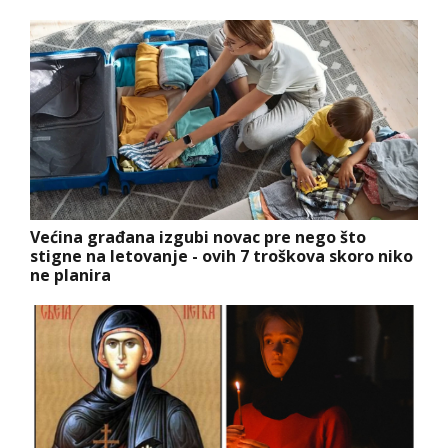
Većina građana izgubi novac pre nego što
stigne na letovanje - ovih 7 troškova skoro niko
ne planira