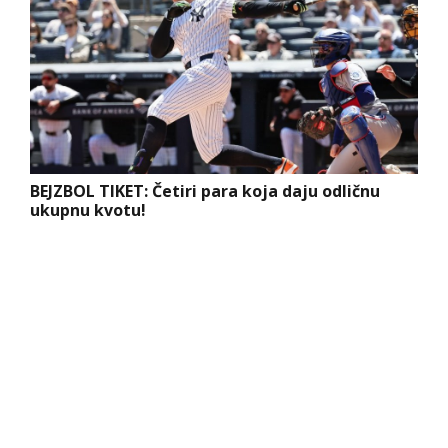
BEJZBOL TIKET: Četiri para koja daju odličnu
ukupnu kvotu!