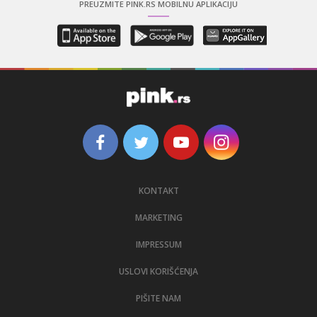
PREUZMITE PINK.RS MOBILNU APLIKACIJU
KONTAKT
MARKETING
IMPRESSUM
USLOVI KORIŠĆENJA
PIŠITE NAM