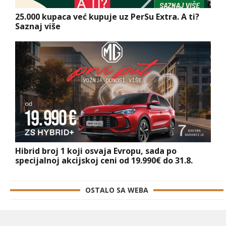
25.000 kupaca već kupuje uz PerSu Extra. A ti?
Saznaj više
Hibrid broj 1 koji osvaja Evropu, sada po
specijalnoj akcijskoj ceni od 19.990€ do 31.8.
OSTALO SA WEBA