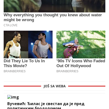
JOŠ SA WEBA
Вучевић: Ђилас је свестан да је пред
политичким бродоломом