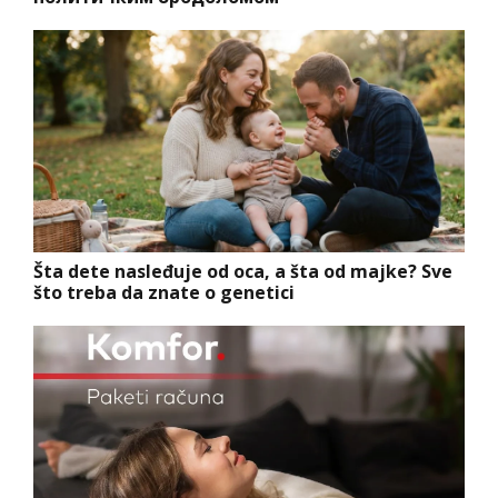
Šta dete nasleđuje od oca, a šta od majke? Sve
što treba da znate o genetici