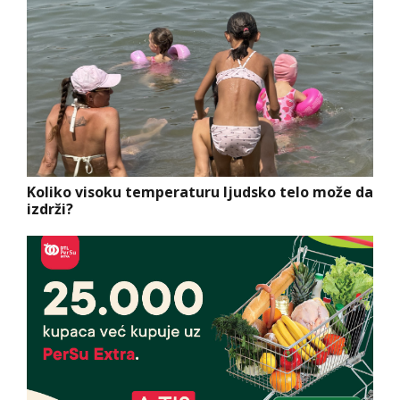
Koliko visoku temperaturu ljudsko telo može da
izdrži?