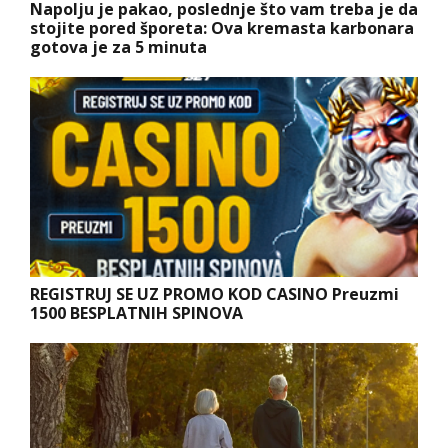
Napolju je pakao, poslednje što vam treba je da
stojite pored šporeta: Ova kremasta karbonara
gotova je za 5 minuta
REGISTRUJ SE UZ PROMO KOD CASINO Preuzmi
1500 BESPLATNIH SPINOVA