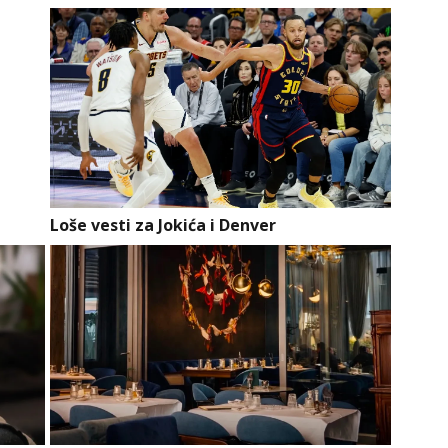
Loše vesti za Jokića i Denver