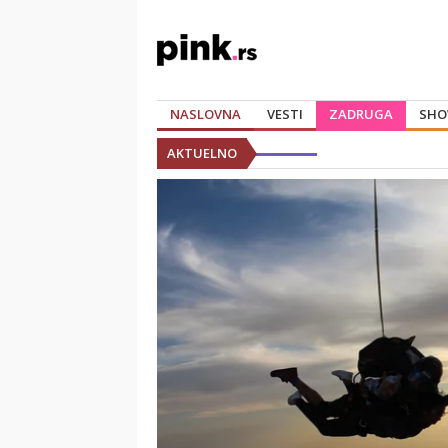
NASLOVNA
VESTI
ZADRUGA
SHO
AKTUELNO