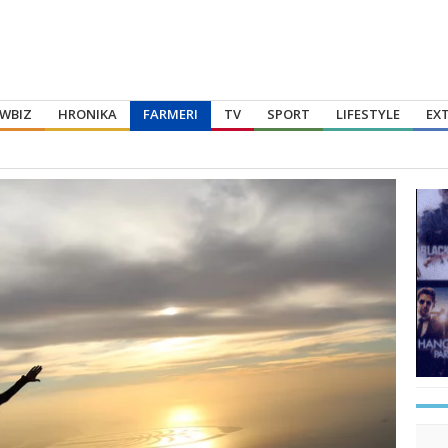
WBIZ
HRONIKA
FARMERI
TV
SPORT
LIFESTYLE
EX