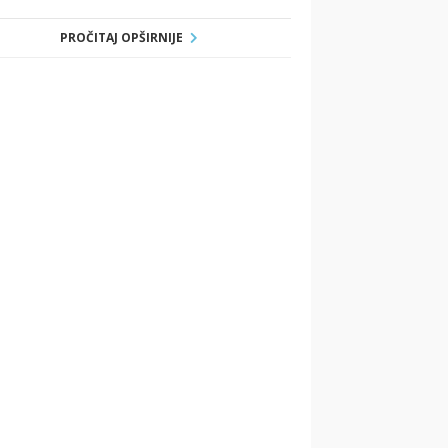
PROČITAJ OPŠIRNIJE