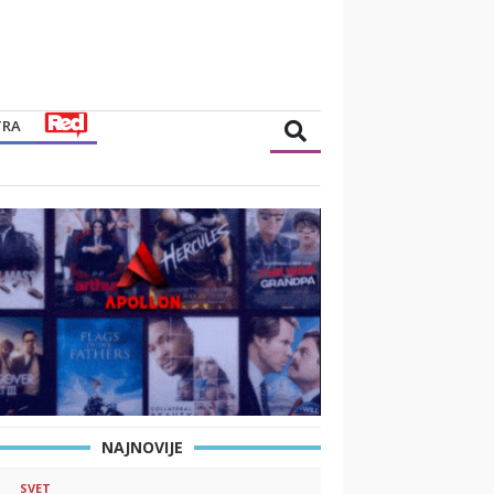
TRA
NAJNOVIJE
SVET