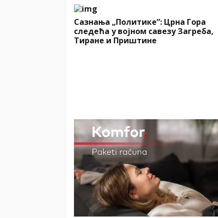
Сазнања „Политике”: Црна Гора
следећа у војном савезу Загреба,
Тиране и Приштине