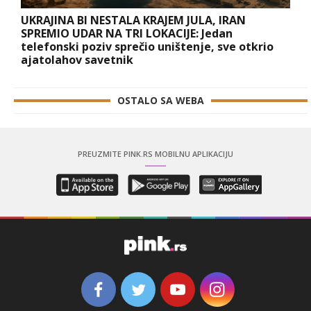
UKRAJINA BI NESTALA KRAJEM JULA, IRAN
SPREMIO UDAR NA TRI LOKACIJE: Jedan
telefonski poziv sprečio uništenje, sve otkrio
ajatolahov savetnik
OSTALO SA WEBA
PREUZMITE PINK.RS MOBILNU APLIKACIJU