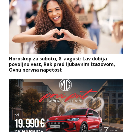
Horoskop za subotu, 8. avgust: Lav dobija
povoljnu vest, Rak pred ljubavnim izazovom,
Ovnu nervna napetost