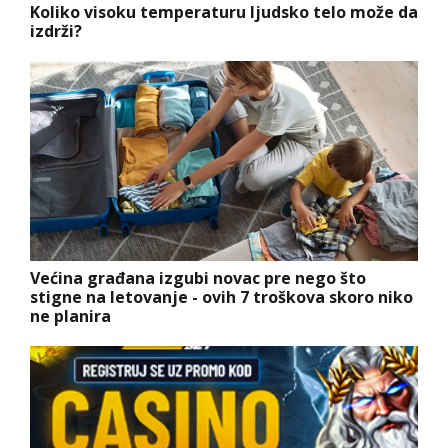
Koliko visoku temperaturu ljudsko telo može da
izdrži?
Većina građana izgubi novac pre nego što
stigne na letovanje - ovih 7 troškova skoro niko
ne planira