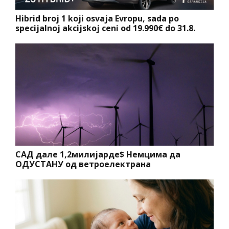
Hibrid broj 1 koji osvaja Evropu, sada po
specijalnoj akcijskoj ceni od 19.990€ do 31.8.
САД дале 1,2милијарде$ Немцима да
ОДУСТАНУ од ветроелектрана