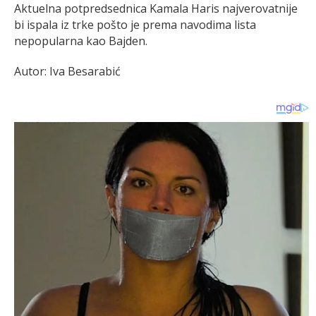
Aktuelna potpredsednica Kamala Haris najverovatnije
bi ispala iz trke pošto je prema navodima lista
nepopularna kao Bajden.
Autor: Iva Besarabić