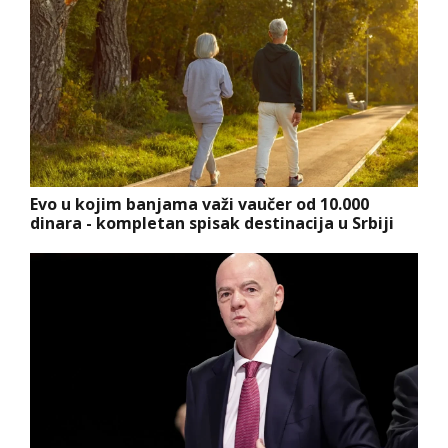
Evo u kojim banjama važi vaučer od 10.000
dinara - kompletan spisak destinacija u Srbiji