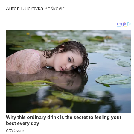
Autor: Dubravka Bošković