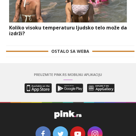
Koliko visoku temperaturu ljudsko telo može da
izdrži?
OSTALO SA WEBA
PREUZMITE PINK.RS MOBILNU APLIKACIJU