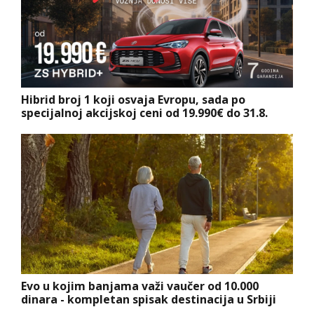
Hibrid broj 1 koji osvaja Evropu, sada po
specijalnoj akcijskoj ceni od 19.990€ do 31.8.
Evo u kojim banjama važi vaučer od 10.000
dinara - kompletan spisak destinacija u Srbiji