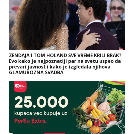
ZENDAJA I TOM HOLAND SVE VREME KRILI BRAK?
Evo kako je najpoznatiji par na svetu uspeo da
prevari javnost i kako je izgledala njihova
GLAMUROZNA SVADBA