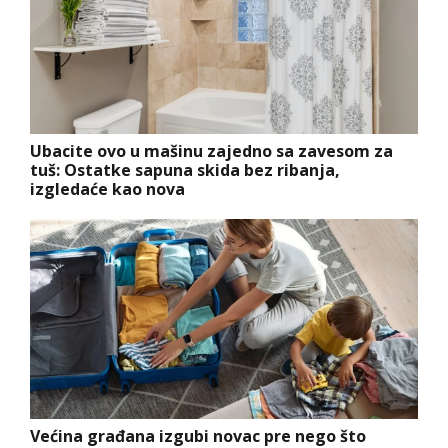
Ubacite ovo u mašinu zajedno sa zavesom za
tuš: Ostatke sapuna skida bez ribanja,
izgledaće kao nova
Većina građana izgubi novac pre nego što