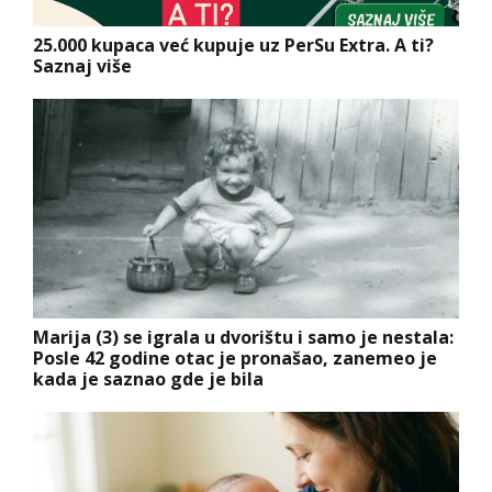
25.000 kupaca već kupuje uz PerSu Extra. A ti?
Saznaj više
Marija (3) se igrala u dvorištu i samo je nestala:
Posle 42 godine otac je pronašao, zanemeo je
kada je saznao gde je bila