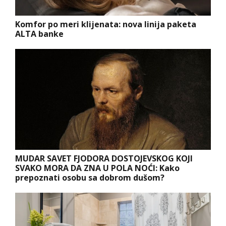
Komfor po meri klijenata: nova linija paketa
ALTA banke
MUDAR SAVET FJODORA DOSTOJEVSKOG KOJI
SVAKO MORA DA ZNA U POLA NOĆI: Kako
prepoznati osobu sa dobrom dušom?