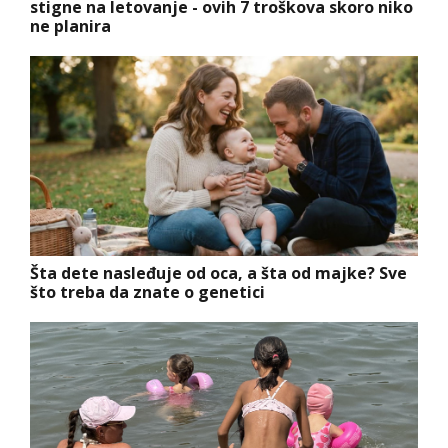
stigne na letovanje - ovih 7 troškova skoro niko
ne planira
Šta dete nasleđuje od oca, a šta od majke? Sve
što treba da znate o genetici