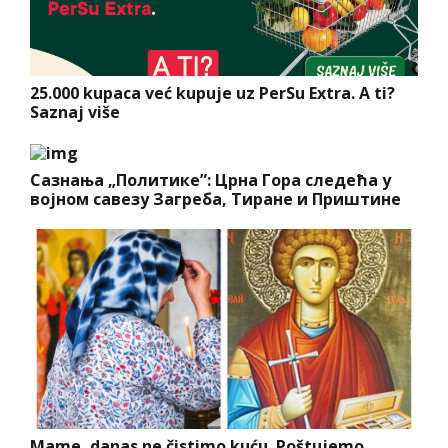
25.000 kupaca već kupuje uz PerSu Extra. A ti?
Saznaj više
Сазнања „Политике”: Црна Гора следећа у
војном савезу Загреба, Тиране и Приштине
Mame, danas ne čistimo kuću. Poštujemo