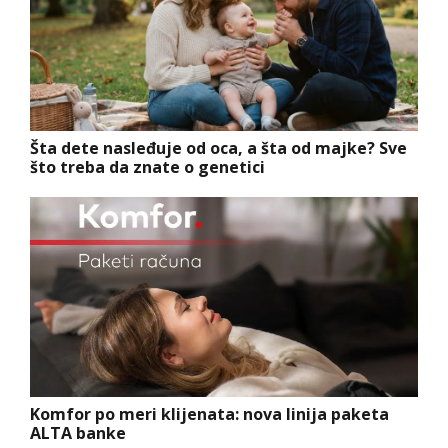
Šta dete nasleđuje od oca, a šta od majke? Sve
što treba da znate o genetici
Komfor po meri klijenata: nova linija paketa
ALTA banke