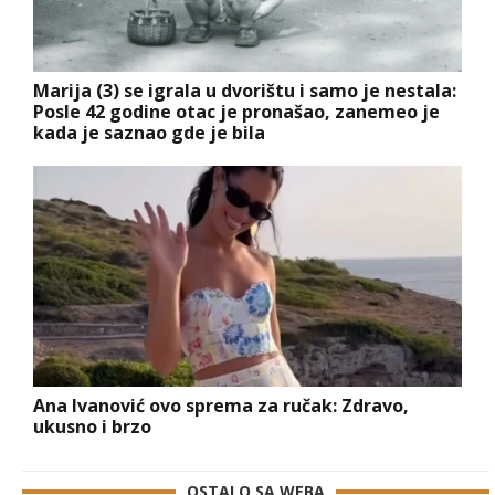
Marija (3) se igrala u dvorištu i samo je nestala:
Posle 42 godine otac je pronašao, zanemeo je
kada je saznao gde je bila
Ana Ivanović ovo sprema za ručak: Zdravo,
ukusno i brzo
OSTALO SA WEBA