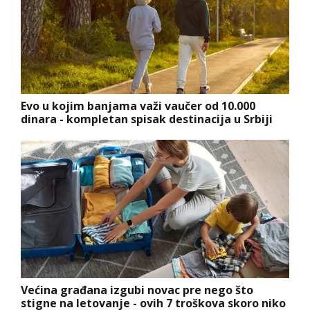
Evo u kojim banjama važi vaučer od 10.000
dinara - kompletan spisak destinacija u Srbiji
Većina građana izgubi novac pre nego što
stigne na letovanje - ovih 7 troškova skoro niko