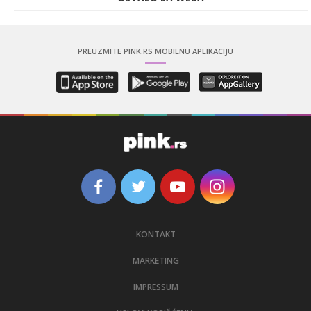
PREUZMITE PINK.RS MOBILNU APLIKACIJU
KONTAKT
MARKETING
IMPRESSUM