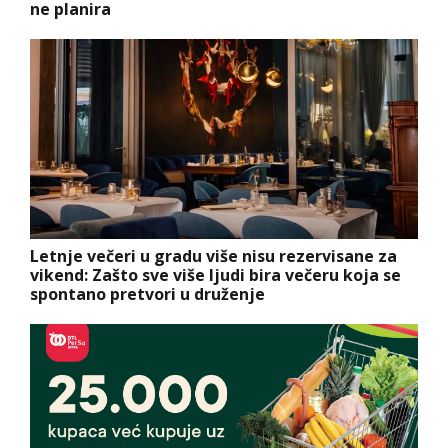
ne planira
Letnje večeri u gradu više nisu rezervisane za
vikend: Zašto sve više ljudi bira večeru koja se
spontano pretvori u druženje