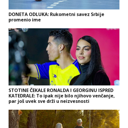
DONETA ODLUKA: Rukometni savez Srbije
promenio ime
STOTINE ČEKALE RONALDA I GEORGINU ISPRED
KATEDRALE: To ipak nije bilo njihovo venčanje,
par još uvek sve drži u neizvesnosti