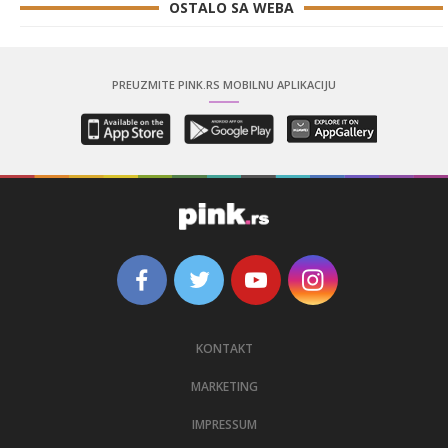
OSTALO SA WEBA
PREUZMITE PINK.RS MOBILNU APLIKACIJU
KONTAKT
MARKETING
IMPRESSUM