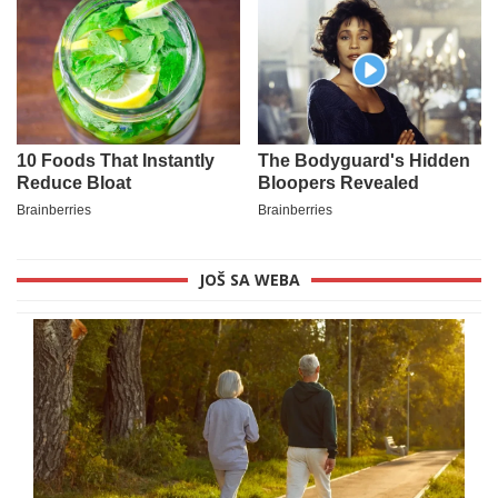
JOŠ SA WEBA