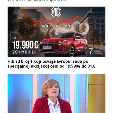
Hibrid broj 1 koji osvaja Evropu, sada po
specijalnoj akcijskoj ceni od 19.990€ do 31.8.