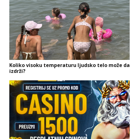
Koliko visoku temperaturu ljudsko telo može da
izdrži?