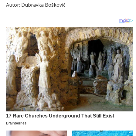
Autor: Dubravka Bošković