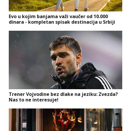
Evo u kojim banjama važi vaučer od 10.000
dinara - kompletan spisak destinacija u Srbiji
Trener Vojvodine bez dlake na jeziku: Zvezda?
Nas to ne interesuje!