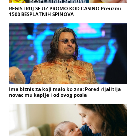
REGISTRUJ SE UZ PROMO KOD CASINO Preuzmi
1500 BESPLATNIH SPINOVA
Ima biznis za koji malo ko zna: Pored rijalitija
novac mu kaplje i od ovog posla