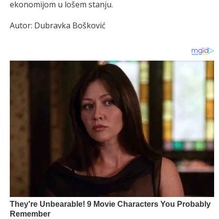
ekonomijom u lošem stanju.
Autor: Dubravka Bošković