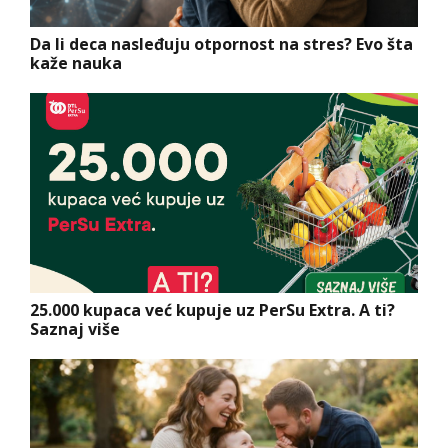
Da li deca nasleđuju otpornost na stres? Evo šta
kaže nauka
25.000 kupaca već kupuje uz PerSu Extra. A ti?
Saznaj više