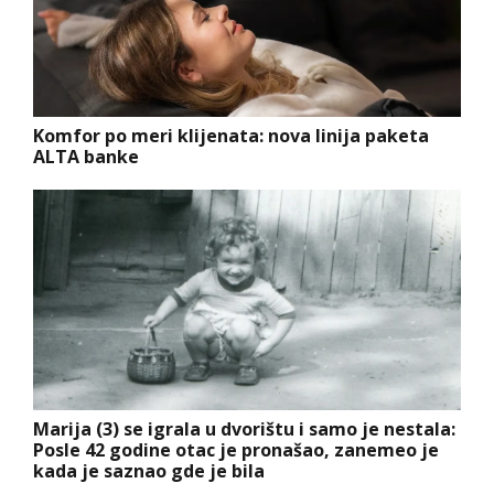
Komfor po meri klijenata: nova linija paketa
ALTA banke
Marija (3) se igrala u dvorištu i samo je nestala:
Posle 42 godine otac je pronašao, zanemeo je
kada je saznao gde je bila