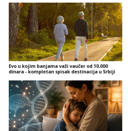
Evo u kojim banjama važi vaučer od 10.000
dinara - kompletan spisak destinacija u Srbiji