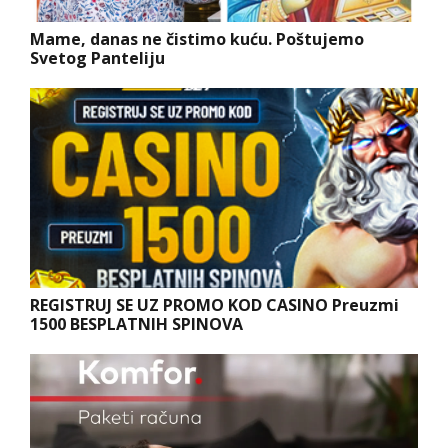
Mame, danas ne čistimo kuću. Poštujemo
Svetog Panteliju
REGISTRUJ SE UZ PROMO KOD CASINO Preuzmi
1500 BESPLATNIH SPINOVA