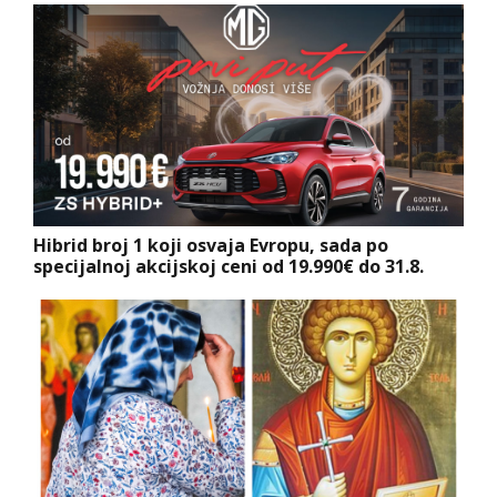
Hibrid broj 1 koji osvaja Evropu, sada po
specijalnoj akcijskoj ceni od 19.990€ do 31.8.