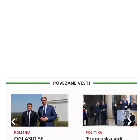
POVEZANE VESTI
POLITIKA
POLITIKA
OGLASIO SE
'Francuska vidi