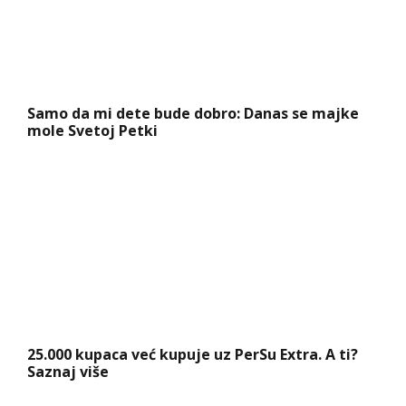
Samo da mi dete bude dobro: Danas se majke
mole Svetoj Petki
25.000 kupaca već kupuje uz PerSu Extra. A ti?
Saznaj više