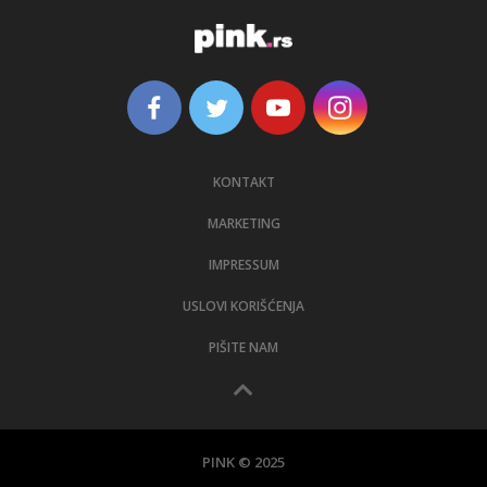
MARKETING
IMPRESSUM
USLOVI KORIŠĆENJA
PIŠITE NAM
PINK © 2025