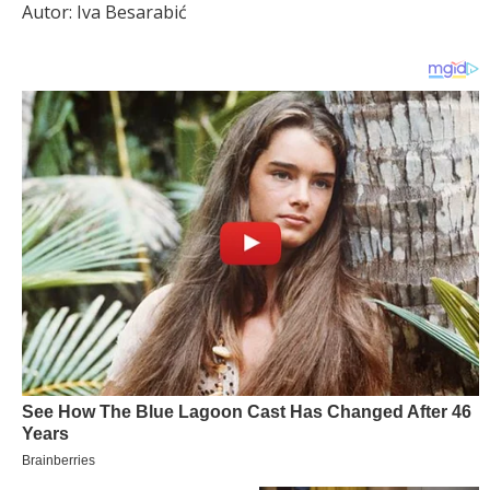
Autor: Iva Besarabić