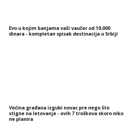
Većina građana izgubi novac pre nego što
stigne na letovanje - ovih 7 troškova skoro niko
ne planira