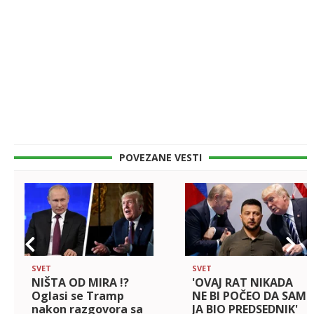
POVEZANE VESTI
SVET
SVET
NIŠTA OD MIRA !?
'OVAJ RAT NIKADA
Oglasi se Tramp
NE BI POČEO DA SAM
nakon razgovora sa
JA BIO PREDSEDNIK'