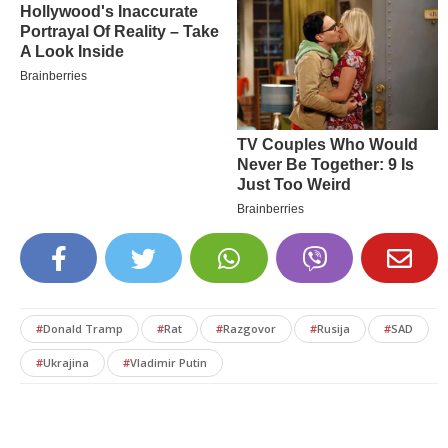
#
Donald Tramp
#
Rat
#
Razgovor
#
Rusija
#
SAD
#
Ukrajina
#
Vladimir Putin