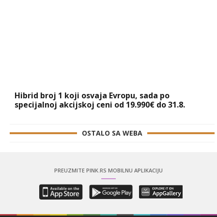
Hibrid broj 1 koji osvaja Evropu, sada po
specijalnoj akcijskoj ceni od 19.990€ do 31.8.
OSTALO SA WEBA
PREUZMITE PINK.RS MOBILNU APLIKACIJU
KONTAKT