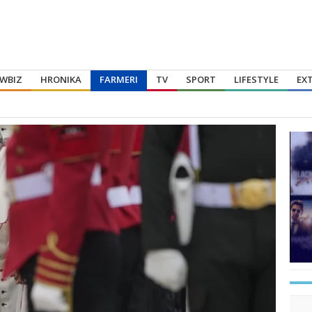
WBIZ
HRONIKA
FARMERI
TV
SPORT
LIFESTYLE
EX