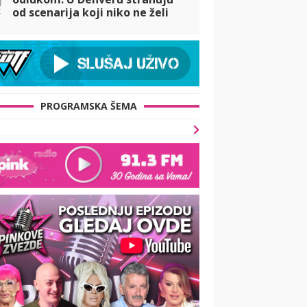
t
od scenarija koji niko ne želi
PROGRAMSKA ŠEMA