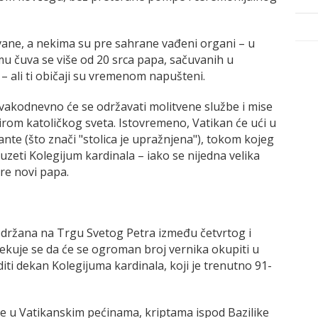
ane, a nekima su pre sahrane vađeni organi – u
imu čuva se više od 20 srca papa, sačuvanih u
 ali ti običaji su vremenom napušteni.
svakodnevno će se održavati molitvene službe i mise
 širom katoličkog sveta. Istovremeno, Vatikan će ući u
nte (što znači "stolica je upražnjena"), tokom kojeg
eti Kolegijum kardinala – iako se nijedna velika
re novi papa.
 održana na Trgu Svetog Petra između četvrtog i
ekuje se da će se ogroman broj vernika okupiti u
iti dekan Kolegijuma kardinala, koji je trenutno 91-
je u Vatikanskim pećinama, kriptama ispod Bazilike