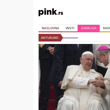
NASLOVNA
VESTI
ZADRUGA
SHO
AKTUELNO