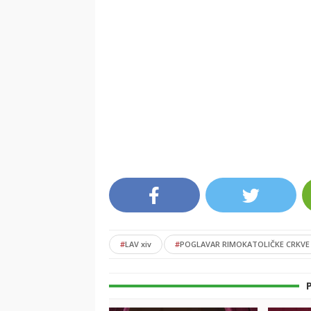
#
LAV xiv
#
POGLAVAR RIMOKATOLIČKE CRKVE