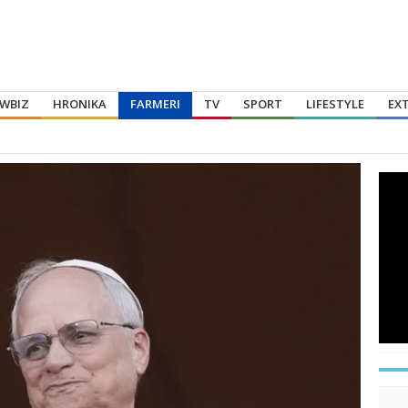
WBIZ
HRONIKA
FARMERI
TV
SPORT
LIFESTYLE
EX