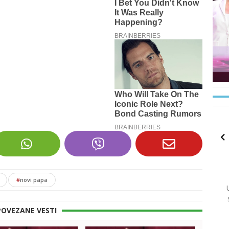
#
novi papa
POVEZANE VESTI