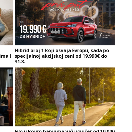
e
Hibrid broj 1 koji osvaja Evropu, sada po
ima i
specijalnoj akcijskoj ceni od 19.990€ do
31.8.
Evo u kojim banjama važi vaučer od 10.000