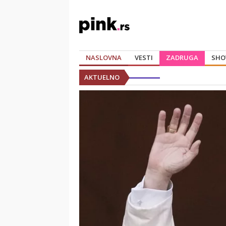
NASLOVNA
VESTI
ZADRUGA
SHO
AKTUELNO