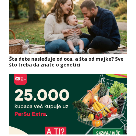
Šta dete nasleđuje od oca, a šta od majke? Sve
što treba da znate o genetici