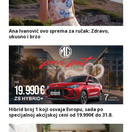
Ana Ivanović ovo sprema za ručak: Zdravo,
ukusno i brzo
Hibrid broj 1 koji osvaja Evropu, sada po
specijalnoj akcijskoj ceni od 19.990€ do 31.8.