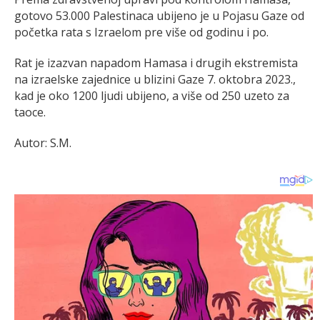
gotovo 53.000 Palestinaca ubijeno je u Pojasu Gaze od
početka rata s Izraelom pre više od godinu i po.
Rat je izazvan napadom Hamasa i drugih ekstremista
na izraelske zajednice u blizini Gaze 7. oktobra 2023.,
kad je oko 1200 ljudi ubijeno, a više od 250 uzeto za
taoce.
Autor: S.M.