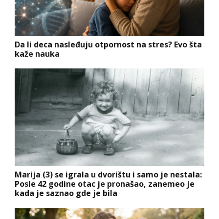
Da li deca nasleđuju otpornost na stres? Evo šta
kaže nauka
Marija (3) se igrala u dvorištu i samo je nestala:
Posle 42 godine otac je pronašao, zanemeo je
kada je saznao gde je bila