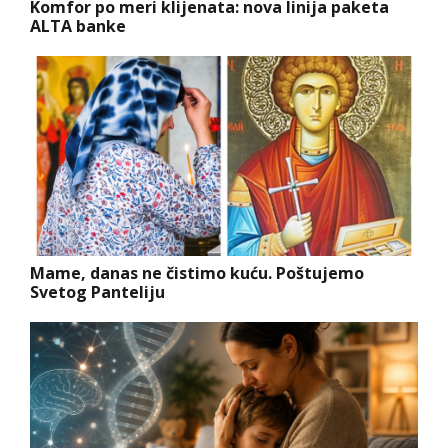
Komfor po meri klijenata: nova linija paketa
ALTA banke
Mame, danas ne čistimo kuću. Poštujemo
Svetog Panteliju