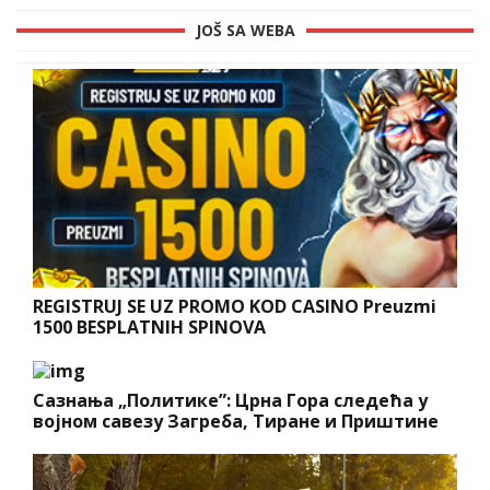
JOŠ SA WEBA
REGISTRUJ SE UZ PROMO KOD CASINO Preuzmi
1500 BESPLATNIH SPINOVA
Сазнања „Политике”: Црна Гора следећа у
војном савезу Загреба, Тиране и Приштине