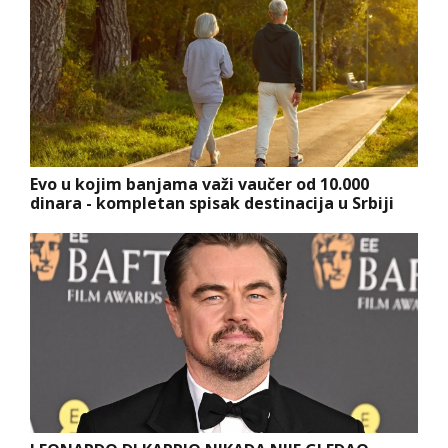
Evo u kojim banjama važi vaučer od 10.000
dinara - kompletan spisak destinacija u Srbiji