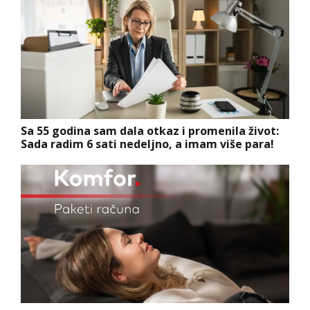
Sa 55 godina sam dala otkaz i promenila život:
Sada radim 6 sati nedeljno, a imam više para!