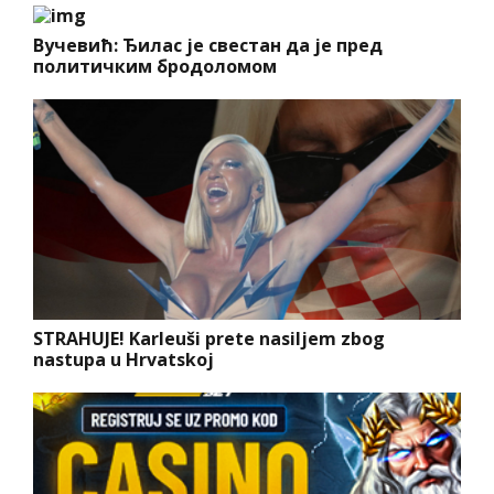
Вучевић: Ђилас је свестан да је пред
политичким бродоломом
STRAHUJE! Karleuši prete nasiljem zbog
nastupa u Hrvatskoj