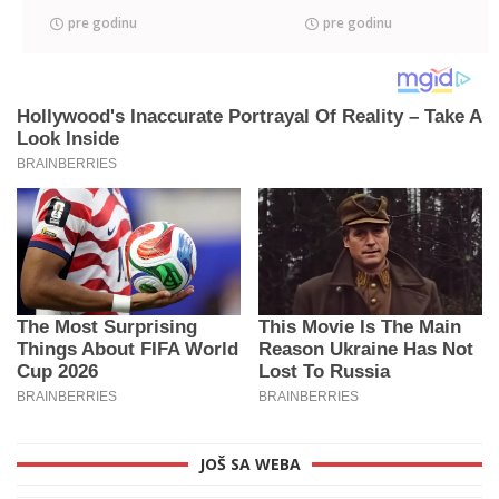
pre godinu
pre godinu
JOŠ SA WEBA