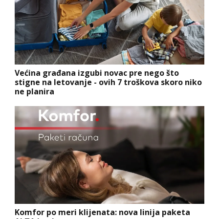
Većina građana izgubi novac pre nego što
stigne na letovanje - ovih 7 troškova skoro niko
ne planira
Komfor po meri klijenata: nova linija paketa