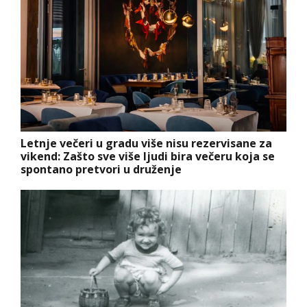
Letnje večeri u gradu više nisu rezervisane za
vikend: Zašto sve više ljudi bira večeru koja se
spontano pretvori u druženje