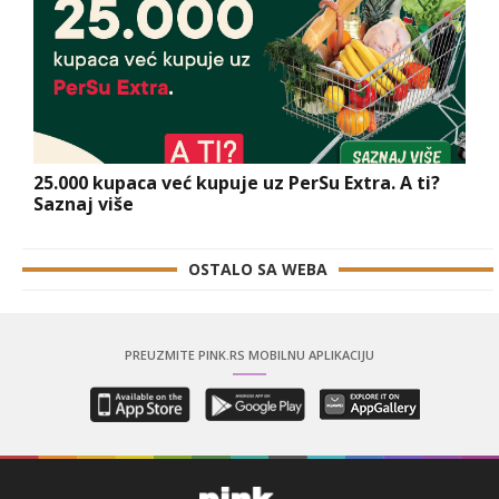
25.000 kupaca već kupuje uz PerSu Extra. A ti?
Saznaj više
OSTALO SA WEBA
PREUZMITE PINK.RS MOBILNU APLIKACIJU