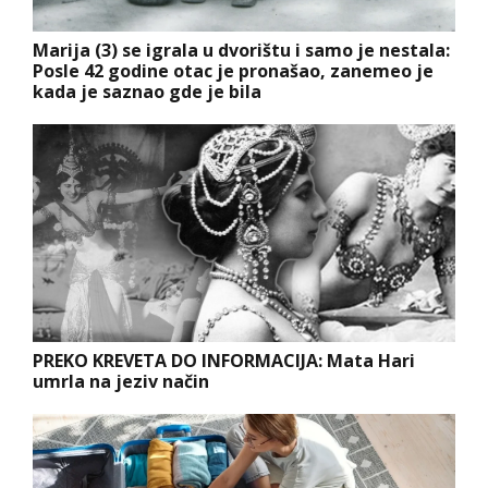
Marija (3) se igrala u dvorištu i samo je nestala:
Posle 42 godine otac je pronašao, zanemeo je
kada je saznao gde je bila
PREKO KREVETA DO INFORMACIJA: Mata Hari
umrla na jeziv način