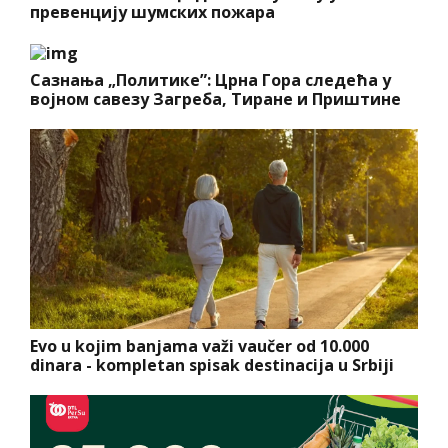
превенцију шумских пожара
Сазнања „Политике”: Црна Гора следећа у
војном савезу Загреба, Тиране и Приштине
Evo u kojim banjama važi vaučer od 10.000
dinara - kompletan spisak destinacija u Srbiji