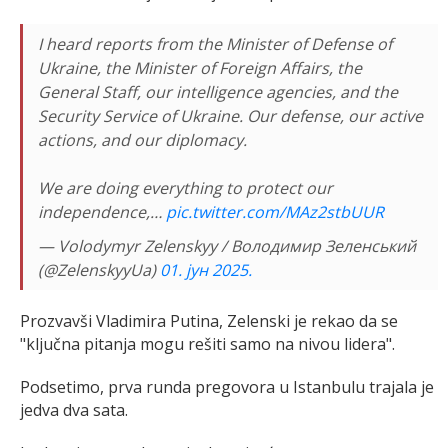
I heard reports from the Minister of Defense of
Ukraine, the Minister of Foreign Affairs, the
General Staff, our intelligence agencies, and the
Security Service of Ukraine. Our defense, our active
actions, and our diplomacy.
We are doing everything to protect our
independence,…
pic.twitter.com/MAz2stbUUR
— Volodymyr Zelenskyy / Володимир Зеленський
(@ZelenskyyUa)
01. јун 2025.
Prozvavši Vladimira Putina, Zelenski je rekao da se
"ključna pitanja mogu rešiti samo na nivou lidera".
Podsetimo, prva runda pregovora u Istanbulu trajala je
jedva dva sata.