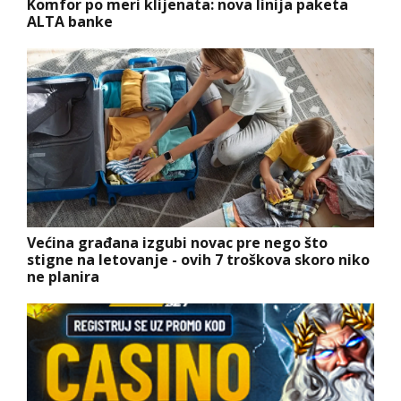
Komfor po meri klijenata: nova linija paketa
ALTA banke
Većina građana izgubi novac pre nego što
stigne na letovanje - ovih 7 troškova skoro niko
ne planira