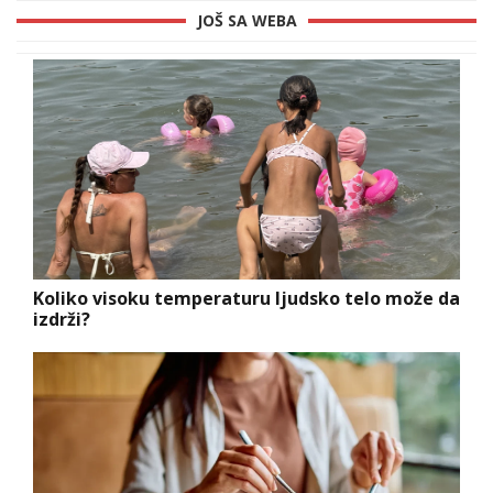
JOŠ SA WEBA
Koliko visoku temperaturu ljudsko telo može da
izdrži?