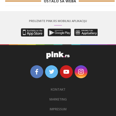
OSTALO SA WEBA
PREUZMITE PINK.RS MOBILNU APLIKACIJU
KONTAKT
MARKETING
IMPRESSUM