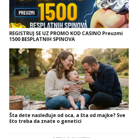
REGISTRUJ SE UZ PROMO KOD CASINO Preuzmi
1500 BESPLATNIH SPINOVA
Šta dete nasleđuje od oca, a šta od majke? Sve
što treba da znate o genetici