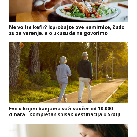
Ne volite kefir? Isprobajte ove namirnice, čudo
su za varenje, a o ukusu da ne govorimo
Evo u kojim banjama važi vaučer od 10.000
dinara - kompletan spisak destinacija u Srbiji