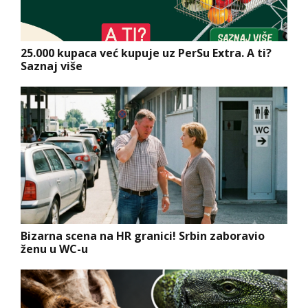
25.000 kupaca već kupuje uz PerSu Extra. A ti?
Saznaj više
Bizarna scena na HR granici! Srbin zaboravio
ženu u WC-u