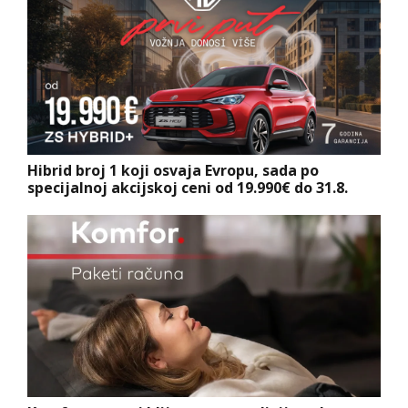
Hibrid broj 1 koji osvaja Evropu, sada po
specijalnoj akcijskoj ceni od 19.990€ do 31.8.