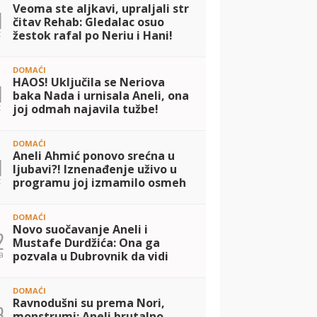
Veoma ste aljkavi, upraljali str
1
čitav Rehab: Gledalac osuo
t
žestok rafal po Neriu i Hani!
(VIDEO)
DOMAĆI
HAOS! Uključila se Neriova
1
baka Nada i urnisala Aneli, ona
t
joj odmah najavila tužbe!
(VIDEO)
DOMAĆI
Aneli Ahmić ponovo srećna u
1
ljubavi?! Iznenađenje uživo u
t
programu joj izmamilo osmeh
na licu, a evo šta je pisalo na
ceduljici koju je dobila! (VIDEO
DOMAĆI
Novo suočavanje Aneli i
2
Mustafe Durdžića: Ona ga
a
pozvala u Dubrovnik da vidi
Noru, a on ODBIO! Ovo je
razlog (VIDEO)
DOMAĆI
Ravnodušni su prema Nori,
3
monstrumi: Aneli brutalno