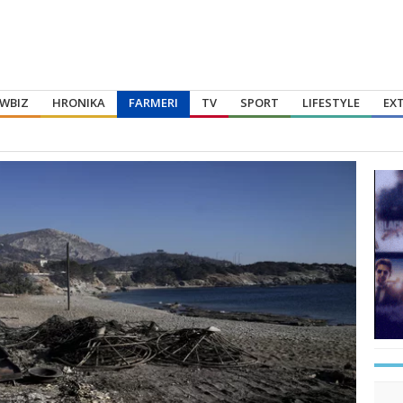
WBIZ
HRONIKA
FARMERI
TV
SPORT
LIFESTYLE
EX