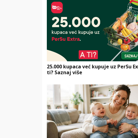
25.000 kupaca već kupuje uz PerSu Ex
ti? Saznaj više