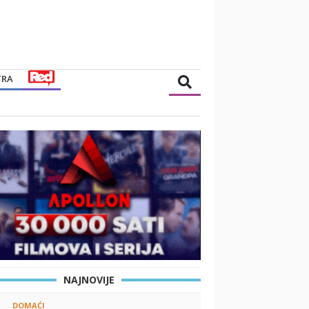
TRA
NAJNOVIJE
DOMAĆI