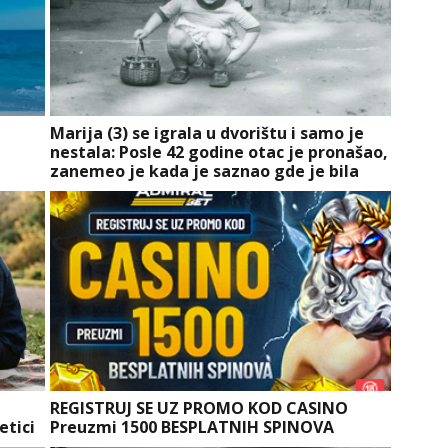
Marija (3) se igrala u dvorištu i samo je
nestala: Posle 42 godine otac je pronašao,
zanemeo je kada je saznao gde je bila
REGISTRUJ SE UZ PROMO KOD CASINO
etici
Preuzmi 1500 BESPLATNIH SPINOVA