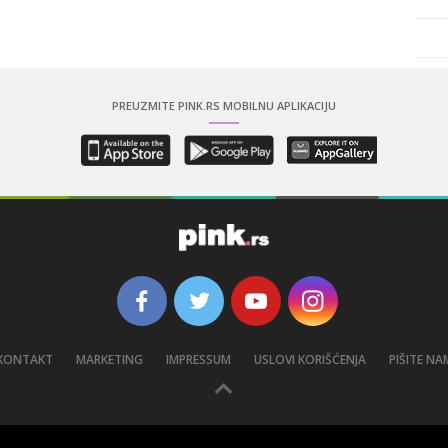
PREUZMITE PINK.RS MOBILNU APLIKACIJU
KONTAKT
MARKETING
IMPRESSUM
USLOVI KORIŠĆENJA
PIŠITE NA