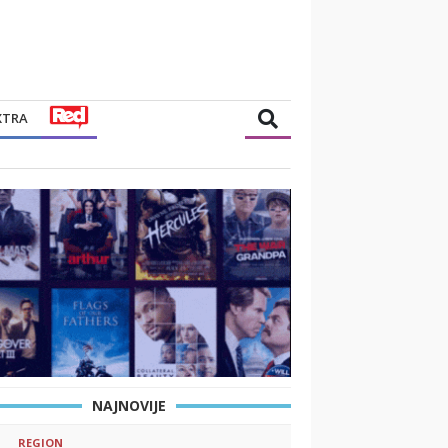
XTRA
NAJNOVIJE
REGION