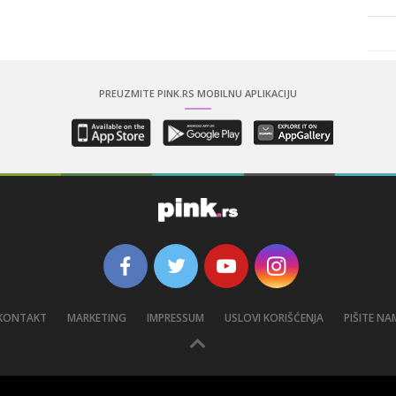
PREUZMITE PINK.RS MOBILNU APLIKACIJU
KONTAKT
MARKETING
IMPRESSUM
USLOVI KORIŠĆENJA
PIŠITE NA