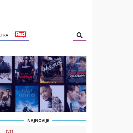
XTRA
NAJNOVIJE
SVET