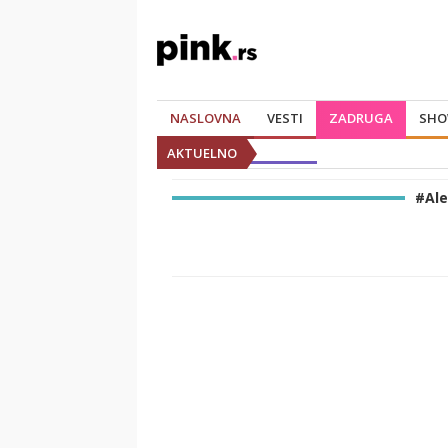
NASLOVNA
VESTI
ZADRUGA
SHO
AKTUELNO
#Al