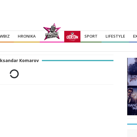
WBIZ
HRONIKA
SPORT
LIFESTYLE
E
eksandar Komarov