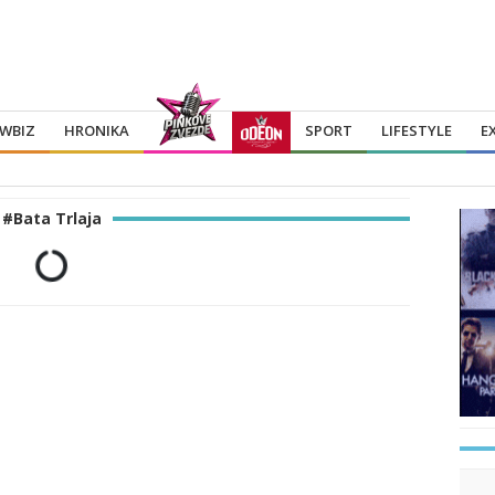
WBIZ
HRONIKA
SPORT
LIFESTYLE
E
#Bata Trlaja