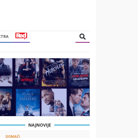
XTRA
NAJNOVIJE
DOMAĆI