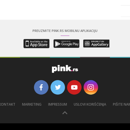
PREUZMITE PINK.RS MOBILNU APLIKACIJU
KONTAKT
MARKETING
IMPRESSUM
USLOVI KORIŠĆENJA
PIŠITE NA