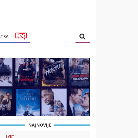
XTRA
NAJNOVIJE
SVET