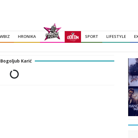
WBIZ
HRONIKA
SPORT
LIFESTYLE
E
Bogoljub Karić