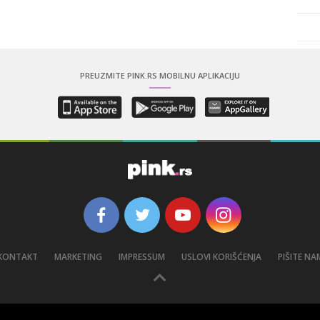
PREUZMITE PINK.RS MOBILNU APLIKACIJU
KONTAKT
MARKETING
IMPRESSUM
USLOVI KORIŠĆENJA
PIŠITE NA