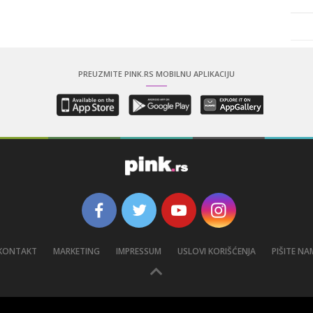
PREUZMITE PINK.RS MOBILNU APLIKACIJU
KONTAKT
MARKETING
IMPRESSUM
USLOVI KORIŠĆENJA
PIŠITE NA