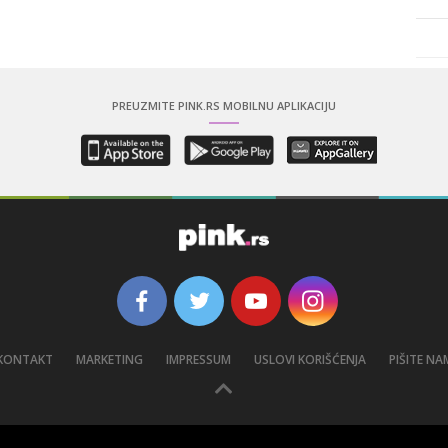
PREUZMITE PINK.RS MOBILNU APLIKACIJU
KONTAKT
MARKETING
IMPRESSUM
USLOVI KORIŠĆENJA
PIŠITE NA