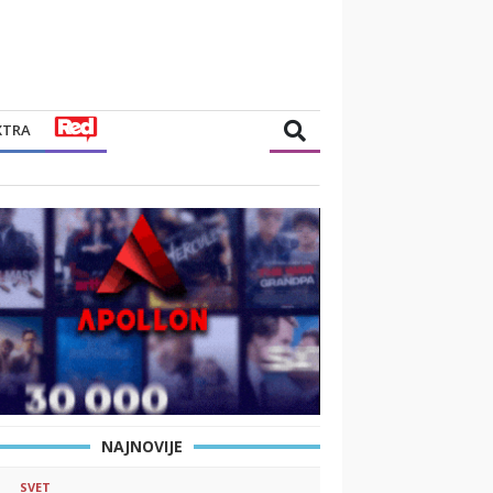
XTRA
NAJNOVIJE
SVET