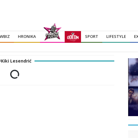
WBIZ
HRONIKA
SPORT
LIFESTYLE
E
#Kiki Lesendrić