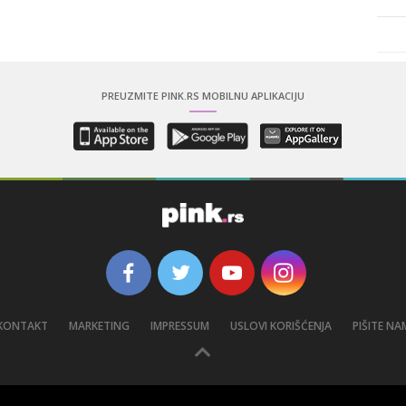
PREUZMITE PINK.RS MOBILNU APLIKACIJU
KONTAKT
MARKETING
IMPRESSUM
USLOVI KORIŠĆENJA
PIŠITE NA