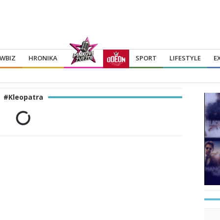
WBIZ
HRONIKA
SPORT
LIFESTYLE
E
#Kleopatra