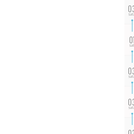
0
sat
0
sa
0
sat
0
sat
0