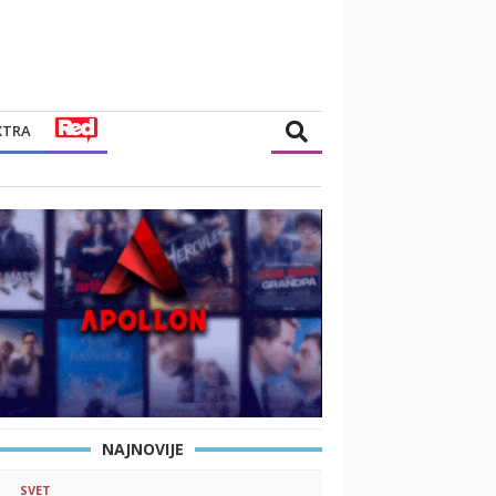
XTRA
NAJNOVIJE
SVET