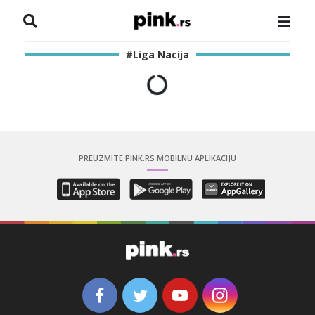
NASLOVNA
#Liga Nacija
VESTI
ZADRUGA
SHOWBIZ
PREUZMITE PINK.RS MOBILNU APLIKACIJU
HRONIKA
PINKOVE ZVEZDE
ODEON
SPORT