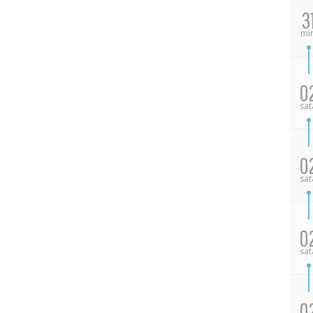
3
mi
0
sat
0
sat
0
sat
0