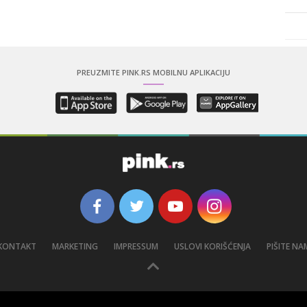
PREUZMITE PINK.RS MOBILNU APLIKACIJU
KONTAKT
MARKETING
IMPRESSUM
USLOVI KORIŠĆENJA
PIŠITE NA