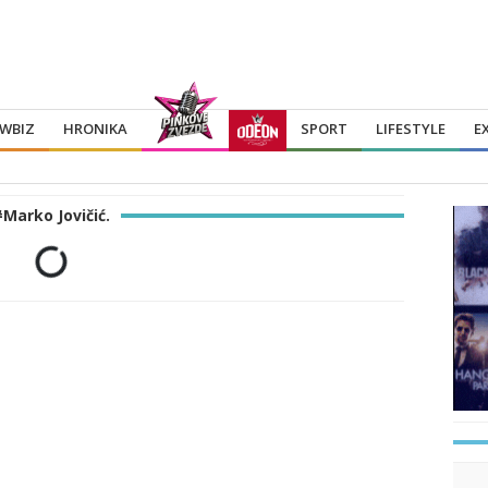
WBIZ
HRONIKA
SPORT
LIFESTYLE
E
#Marko Jovičić.