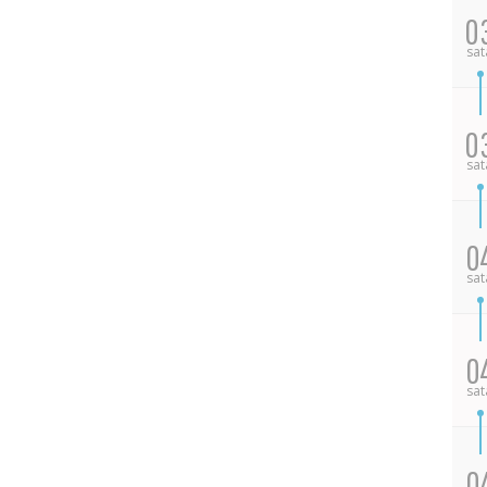
0
sat
0
sat
0
sat
0
sat
0