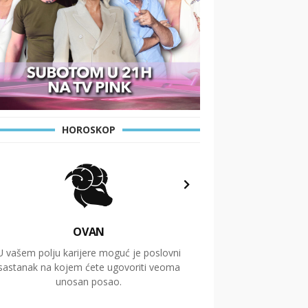
HOROSKOP
OVAN
U vašem polju karijere moguć je poslovni
Putovanja i čitav niz
sastanak na kojem ćete ugovoriti veoma
glavnu temu ovog 
unosan posao.
temelje dugoro