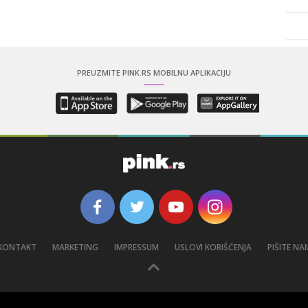
PREUZMITE PINK.RS MOBILNU APLIKACIJU
KONTAKT
MARKETING
IMPRESSUM
USLOVI KORIŠĆENJA
PIŠITE NA