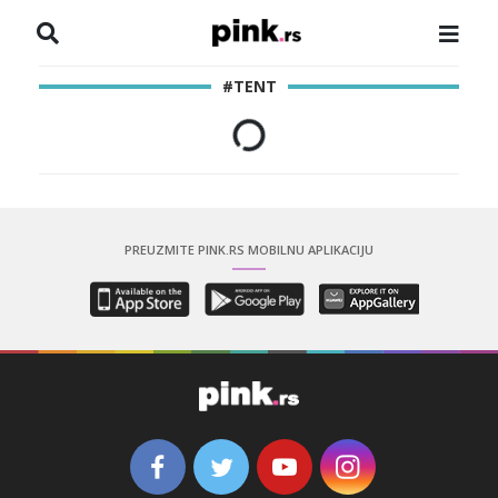
NASLOVNA
#TENT
VESTI
ZADRUGA
SHOWBIZ
PREUZMITE PINK.RS MOBILNU APLIKACIJU
HRONIKA
PINKOVE ZVEZDE
ODEON
SPORT