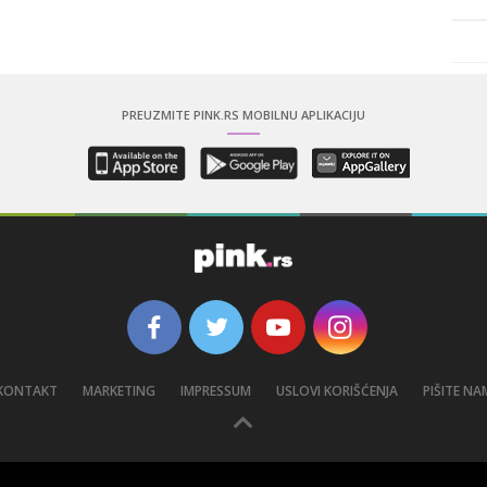
PREUZMITE PINK.RS MOBILNU APLIKACIJU
KONTAKT
MARKETING
IMPRESSUM
USLOVI KORIŠĆENJA
PIŠITE NA