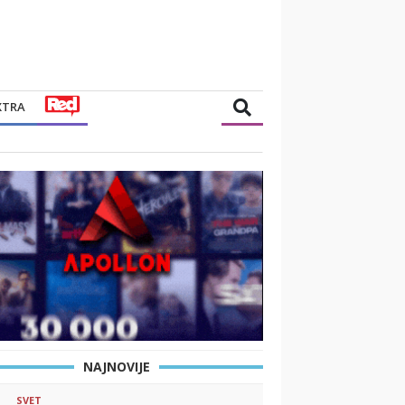
XTRA
NAJNOVIJE
SVET