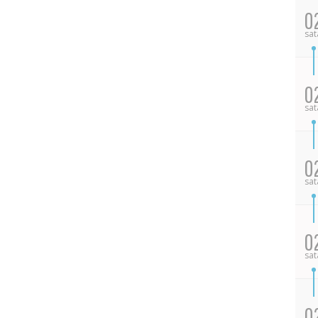
0
sat
0
sat
0
sat
0
sat
0