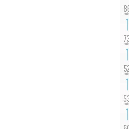
8
mi
7
mi
5
mi
5
mi
6