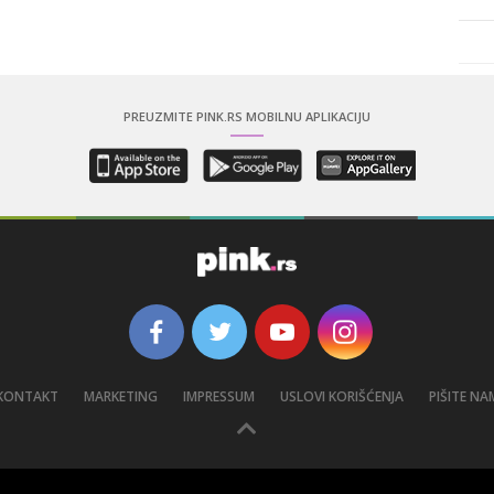
PREUZMITE PINK.RS MOBILNU APLIKACIJU
KONTAKT
MARKETING
IMPRESSUM
USLOVI KORIŠĆENJA
PIŠITE NA