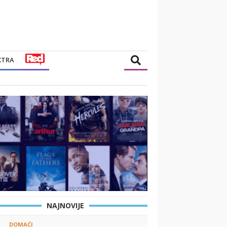
XTRA
NAJNOVIJE
DOMAĆI