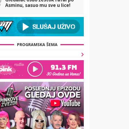
n
Asminu, sasuo mu sve u lice!
(VIEDEO)
PROGRAMSKA ŠEMA