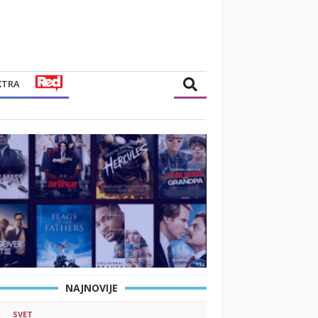
XTRA
NAJNOVIJE
SVET