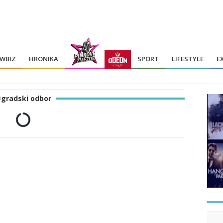
WBIZ
HRONIKA
SPORT
LIFESTYLE
E
gradski odbor