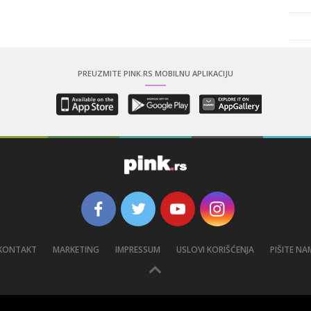
PREUZMITE PINK.RS MOBILNU APLIKACIJU
KONTAKT
MARKETING
IMPRESSUM
USLOVI KORIŠĆENJA
PIŠITE NA