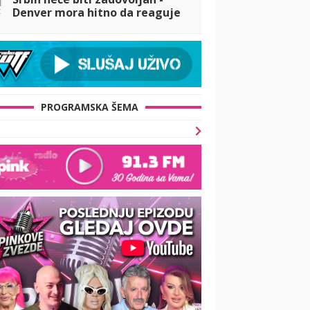
t
Denver mora hitno da reaguje
PROGRAMSKA ŠEMA