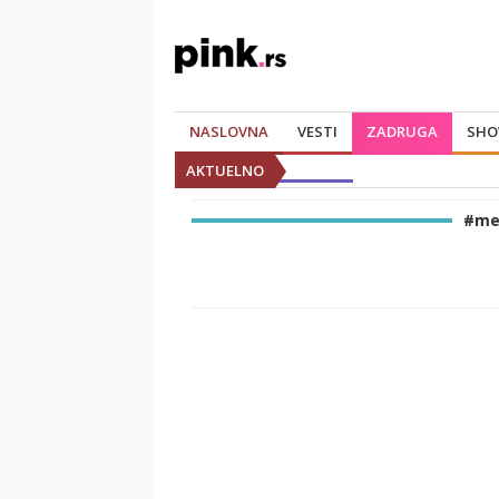
NASLOVNA
VESTI
ZADRUGA
SHO
AKTUELNO
#me