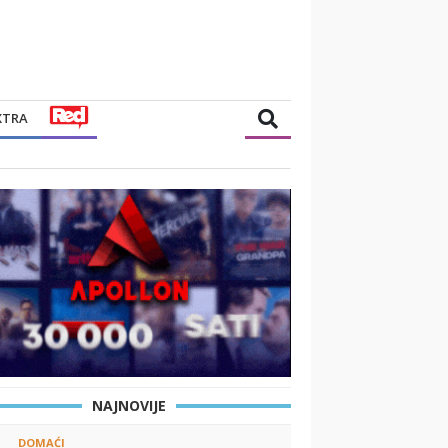
XTRA
NAJNOVIJE
DOMAĆI