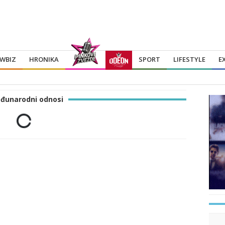
WBIZ
HRONIKA
SPORT
LIFESTYLE
E
đunarodni odnosi