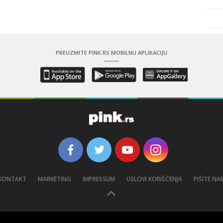
PREUZMITE PINK.RS MOBILNU APLIKACIJU
KONTAKT
MARKETING
IMPRESSUM
USLOVI KORIŠĆENJA
PIŠITE NA