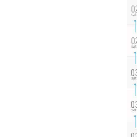
0
sat
0
sat
0
sat
0
sat
0