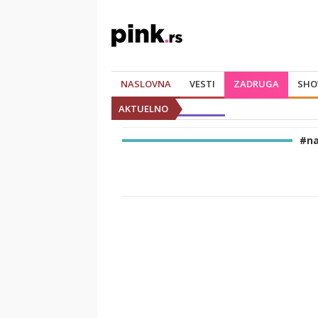
NASLOVNA
VESTI
ZADRUGA
SHO
AKTUELNO
#na