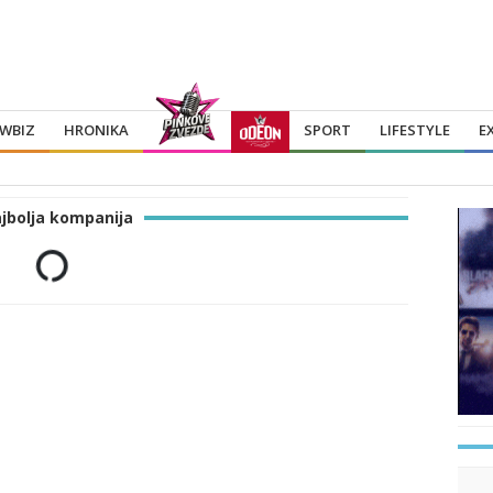
WBIZ
HRONIKA
SPORT
LIFESTYLE
E
jbolja kompanija