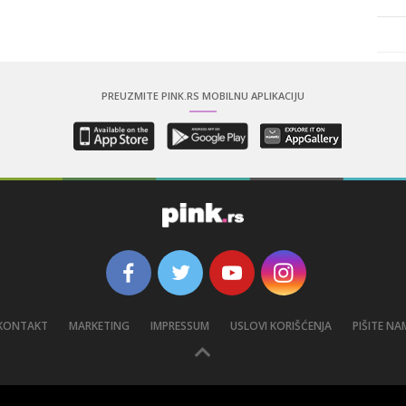
PREUZMITE PINK.RS MOBILNU APLIKACIJU
KONTAKT
MARKETING
IMPRESSUM
USLOVI KORIŠĆENJA
PIŠITE NA