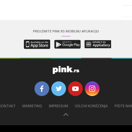
PREUZMITE PINK.RS MOBILNU APLIKACIJU
KONTAKT
MARKETING
IMPRESSUM
USLOVI KORIŠĆENJA
PIŠITE NA