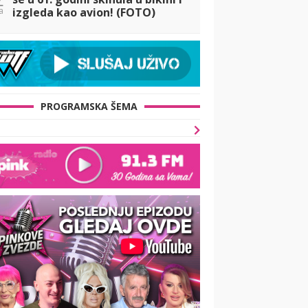
a
izgleda kao avion! (FOTO)
PROGRAMSKA ŠEMA