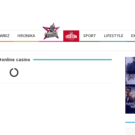
WBIZ
HRONIKA
SPORT
LIFESTYLE
E
#online casino