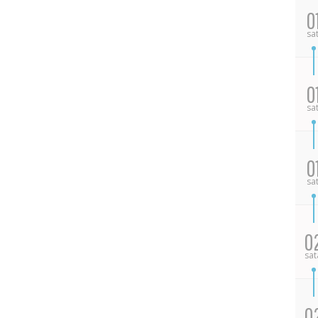
0
sa
0
sa
0
sa
0
sat
0