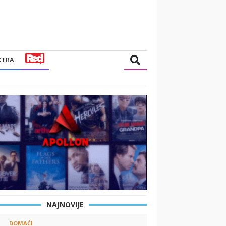
XTRA
NAJNOVIJE
DOMAĆI