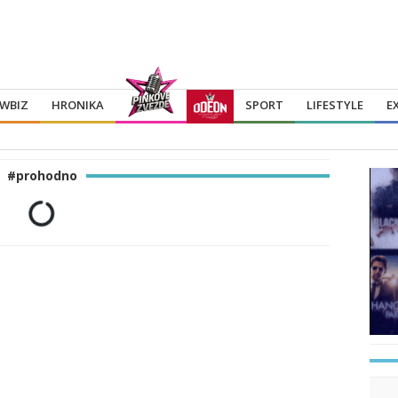
WBIZ
HRONIKA
SPORT
LIFESTYLE
E
#prohodno