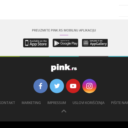
PREUZMITE PINK.RS MOBILNU APLIKACIJU
KONTAKT
MARKETING
IMPRESSUM
USLOVI KORIŠĆENJA
PIŠITE NA