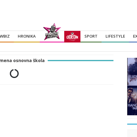
WBIZ
HRONIKA
SPORT
LIFESTYLE
E
mena osnovna škola