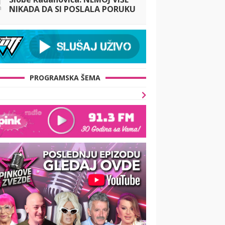
n
NIKADA DA SI POSLALA PORUKU
MOM RALETU
PROGRAMSKA ŠEMA