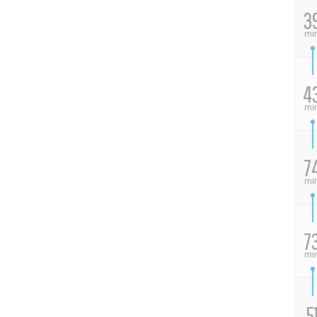
3
mi
4
mi
7
mi
7
mi
5