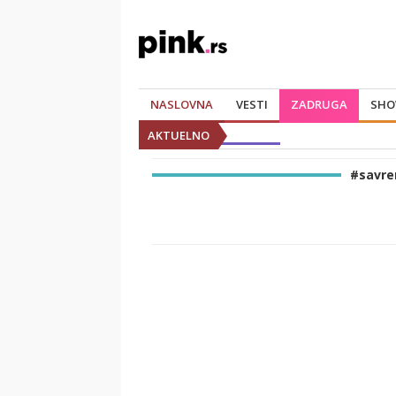
NASLOVNA
VESTI
ZADRUGA
SHO
AKTUELNO
#savre