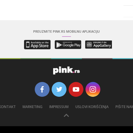
PREUZMITE PINK.RS MOBILNU APLIKACIJU
KONTAKT
MARKETING
IMPRESSUM
USLOVI KORIŠĆENJA
PIŠITE NA