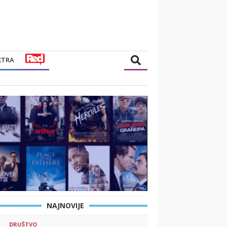
XTRA
NAJNOVIJE
DRUŠTVO