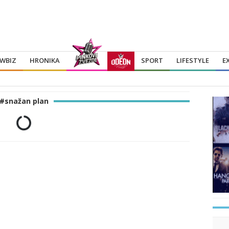
WBIZ
HRONIKA
SPORT
LIFESTYLE
E
#snažan plan