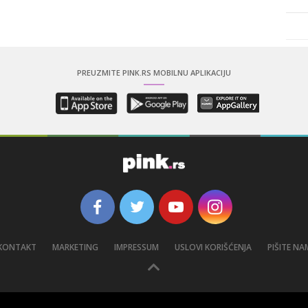
PREUZMITE PINK.RS MOBILNU APLIKACIJU
KONTAKT
MARKETING
IMPRESSUM
USLOVI KORIŠĆENJA
PIŠITE NA