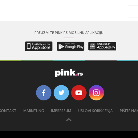
PREUZMITE PINK.RS MOBILNU APLIKACIJU
KONTAKT
MARKETING
IMPRESSUM
USLOVI KORIŠĆENJA
PIŠITE NA