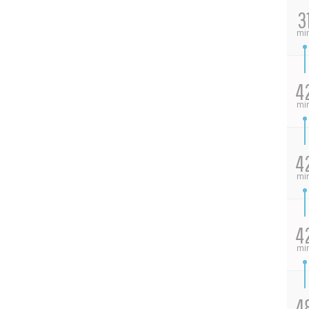
3
mi
4
mi
4
mi
4
mi
4