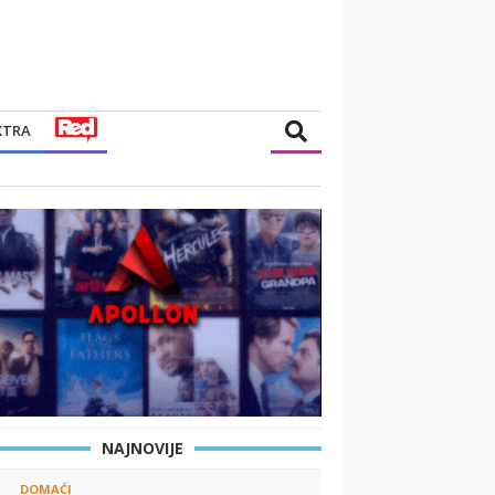
XTRA
NAJNOVIJE
DOMAĆI