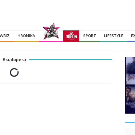
WBIZ
HRONIKA
SPORT
LIFESTYLE
E
#sudopera