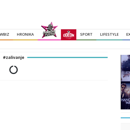
WBIZ
HRONIKA
SPORT
LIFESTYLE
E
#zalivanje