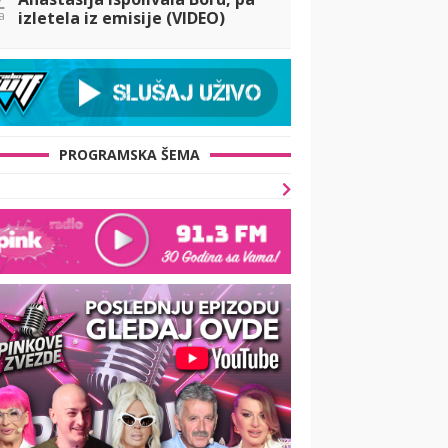
a
izletela iz emisije (VIDEO)
PROGRAMSKA ŠEMA