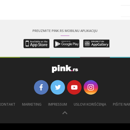
PREUZMITE PINK.RS MOBILNU APLIKACIJU
KONTAKT
MARKETING
IMPRESSUM
USLOVI KORIŠĆENJA
PIŠITE NA