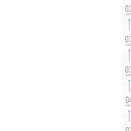
0
sat
0
sat
0
sat
0
sat
0