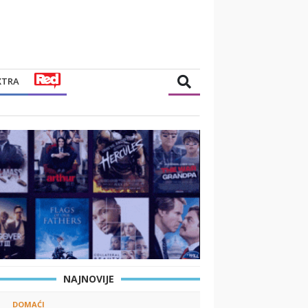
XTRA
NAJNOVIJE
DOMAĆI