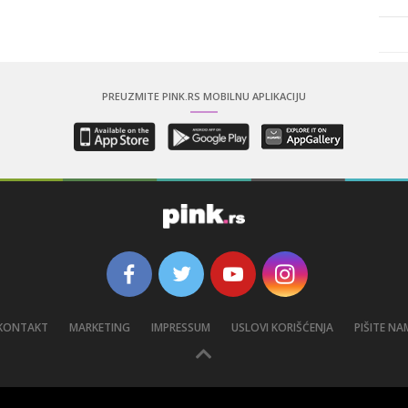
PREUZMITE PINK.RS MOBILNU APLIKACIJU
KONTAKT
MARKETING
IMPRESSUM
USLOVI KORIŠĆENJA
PIŠITE NA