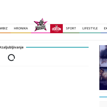
WBIZ
HRONIKA
SPORT
LIFESTYLE
E
#zaljubljivanje