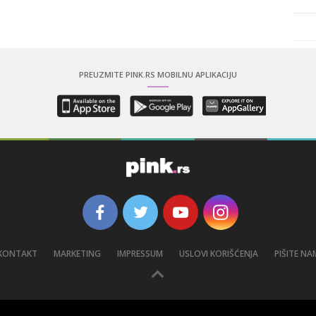
PREUZMITE PINK.RS MOBILNU APLIKACIJU
KONTAKT
MARKETING
IMPRESSUM
USLOVI KORIŠĆENJA
PIŠITE NA