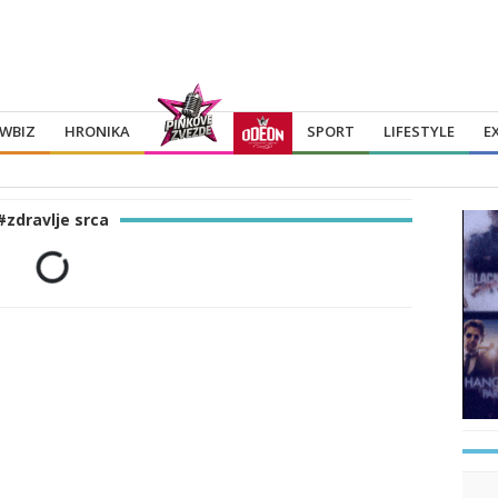
WBIZ
HRONIKA
SPORT
LIFESTYLE
E
#zdravlje srca