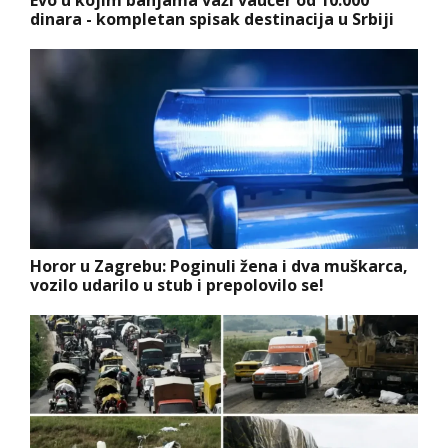
dinara - kompletan spisak destinacija u Srbiji
Horor u Zagrebu: Poginuli žena i dva muškarca,
vozilo udarilo u stub i prepolovilo se!