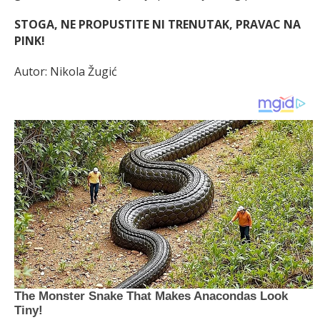
STOGA, NE PROPUSTITE NI TRENUTAK, PRAVAC NA
PINK!
Autor: Nikola Žugić