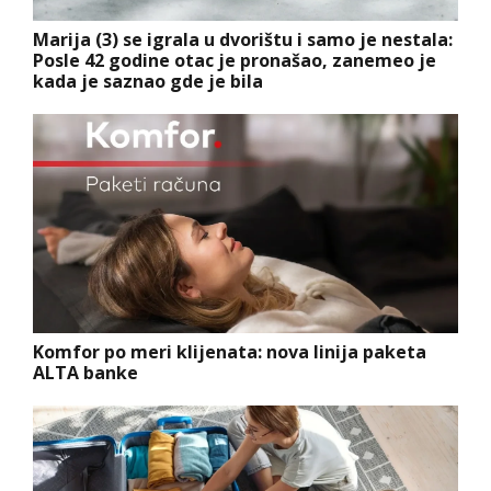
Marija (3) se igrala u dvorištu i samo je nestala:
Posle 42 godine otac je pronašao, zanemeo je
kada je saznao gde je bila
Komfor po meri klijenata: nova linija paketa
ALTA banke