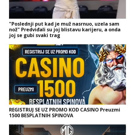
"Poslednji put kad je muž nasrnuo, uzela sam
nož" Predviđali su joj blistavu karijeru, a onda
joj se gubi svaki trag
REGISTRUJ SE UZ PROMO KOD CASINO Preuzmi
1500 BESPLATNIH SPINOVA