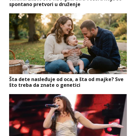
spontano pretvori u druženje
Šta dete nasleđuje od oca, a šta od majke? Sve
što treba da znate o genetici