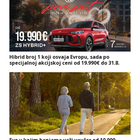
Hibrid broj 1 koji osvaja Evropu, sada po
specijalnoj akcijskoj ceni od 19.990€ do 31.8.
Evo u kojim banjama važi vaučer od 10.000