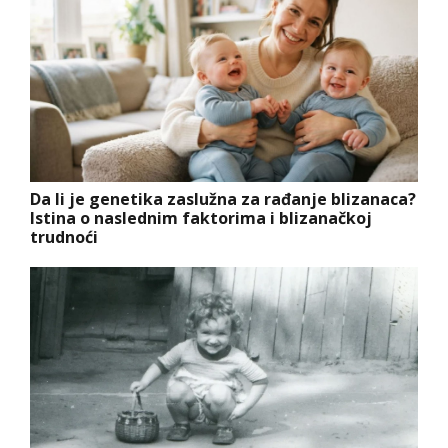
Da li je genetika zaslužna za rađanje blizanaca?
Istina o naslednim faktorima i blizanačkoj
trudnoći