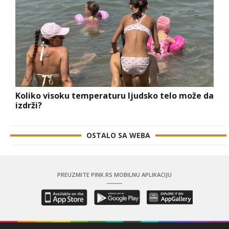
Koliko visoku temperaturu ljudsko telo može da
izdrži?
OSTALO SA WEBA
PREUZMITE PINK.RS MOBILNU APLIKACIJU