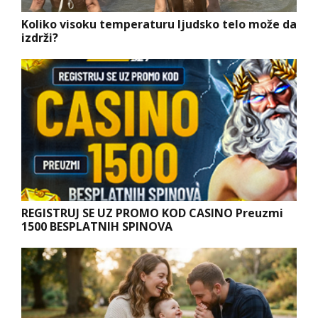
Koliko visoku temperaturu ljudsko telo može da
izdrži?
REGISTRUJ SE UZ PROMO KOD CASINO Preuzmi
1500 BESPLATNIH SPINOVA