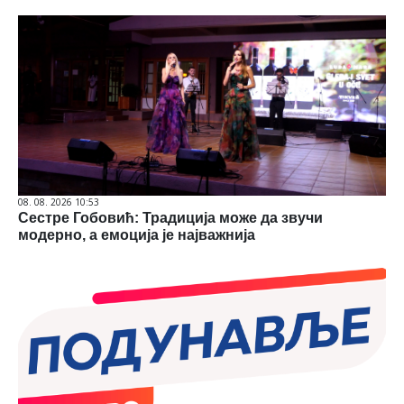
08. 08. 2026 10:53
Сестре Гобовић: Традиција може да звучи
модерно, а емоција је најважнија