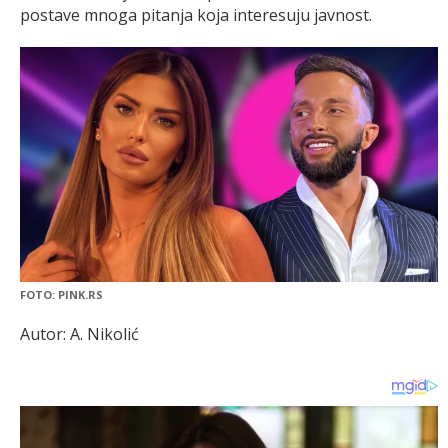
postave mnoga pitanja koja interesuju javnost.
FOTO: PINK.RS
Autor: A. Nikolić