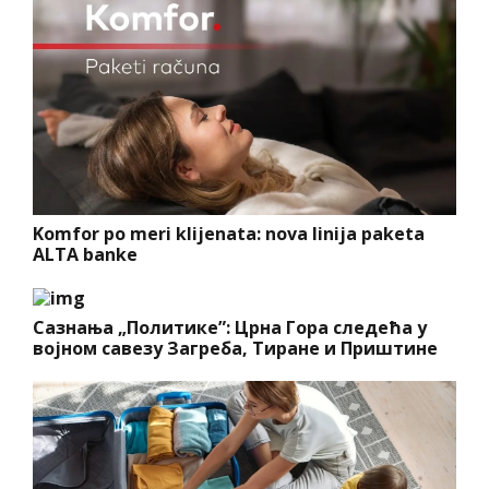
Komfor po meri klijenata: nova linija paketa
ALTA banke
Сазнања „Политике”: Црна Гора следећа у
војном савезу Загреба, Тиране и Приштине