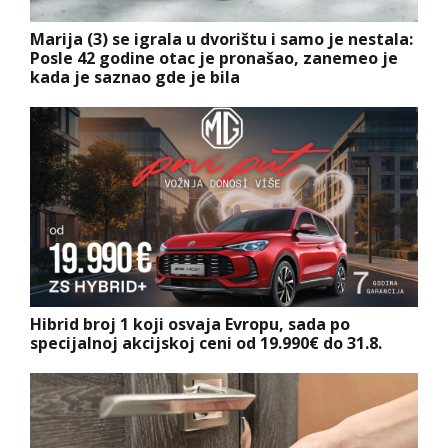
Marija (3) se igrala u dvorištu i samo je nestala:
Posle 42 godine otac je pronašao, zanemeo je
kada je saznao gde je bila
Hibrid broj 1 koji osvaja Evropu, sada po
specijalnoj akcijskoj ceni od 19.990€ do 31.8.