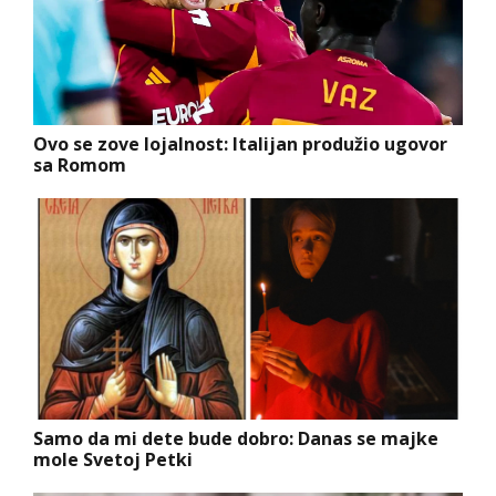
Ovo se zove lojalnost: Italijan produžio ugovor
sa Romom
Samo da mi dete bude dobro: Danas se majke
mole Svetoj Petki