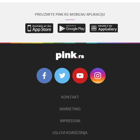
PREUZMITE PINK.RS MOBILNU APLIKACIJU
KONTAKT
MARKETING
IMPRESSUM
USLOVI KORIŠĆENJA