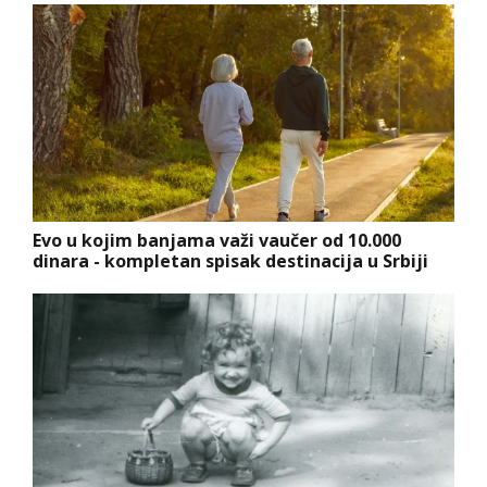
Evo u kojim banjama važi vaučer od 10.000
dinara - kompletan spisak destinacija u Srbiji