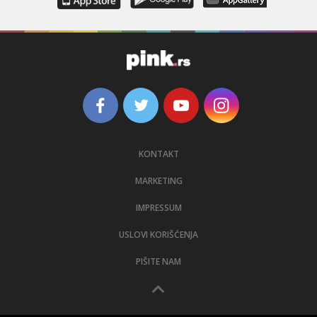
KONTAKT
MARKETING
IMPRESSUM
USLOVI KORIŠĆENJA
PIŠITE NAM