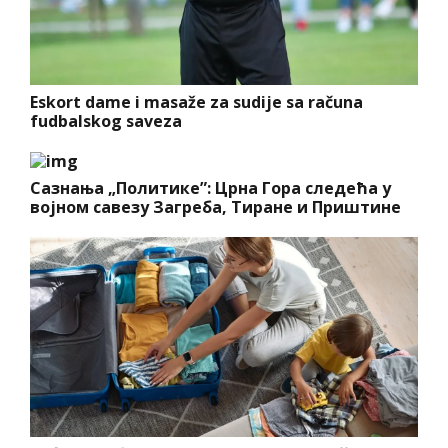
Eskort dame i masaže za sudije sa računa
fudbalskog saveza
Сазнања „Политике”: Црна Гора следећа у
војном савезу Загреба, Тиране и Приштине