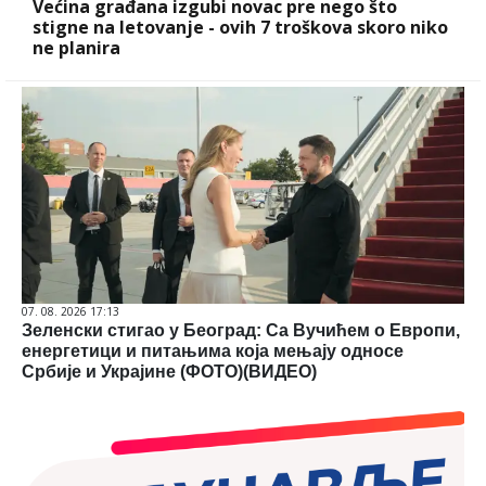
Većina građana izgubi novac pre nego što
stigne na letovanje - ovih 7 troškova skoro niko
ne planira
07. 08. 2026 17:13
Зеленски стигао у Београд: Са Вучићем о Европи,
енергетици и питањима која мењају односе
Србије и Украјине (ФОТО)(ВИДЕО)