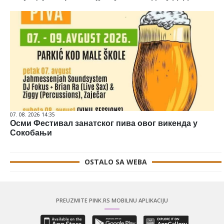
07. 08. 2026 14:35
Осми Фестивал занатског пива овог викенда у
Сокобањи
OSTALO SA WEBA
PREUZMITE PINK.RS MOBILNU APLIKACIJU