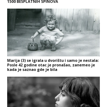
1500 BESPLATNIH SPINOVA
Marija (3) se igrala u dvorištu i samo je nestala:
Posle 42 godine otac je pronašao, zanemeo je
kada je saznao gde je bila