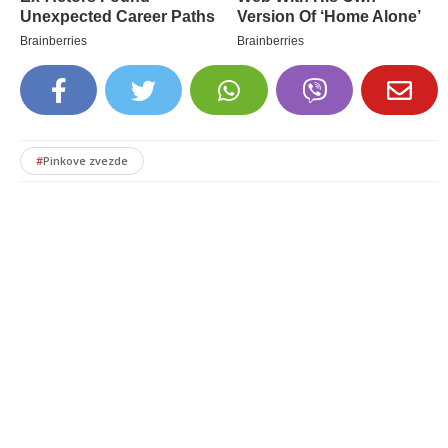
#
Pinkove zvezde