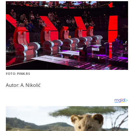
FOTO: PINK.RS
Autor: A. Nikolić