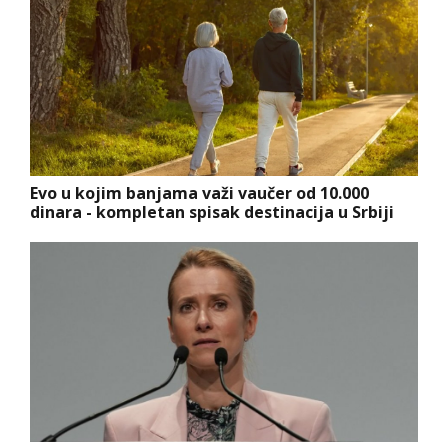
Evo u kojim banjama važi vaučer od 10.000
dinara - kompletan spisak destinacija u Srbiji