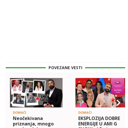
POVEZANE VESTI
DOMAĆI
DOMAĆI
Neočekivana
EKSPLOZIJA DOBRE
priznanja, mnogo
ENERGIJE U AMI G