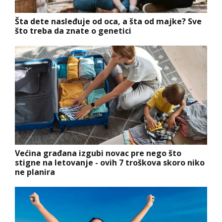
Šta dete nasleđuje od oca, a šta od majke? Sve
što treba da znate o genetici
Većina građana izgubi novac pre nego što
stigne na letovanje - ovih 7 troškova skoro niko
ne planira