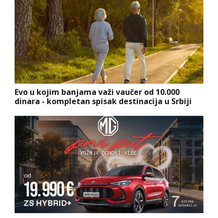
Evo u kojim banjama važi vaučer od 10.000
dinara - kompletan spisak destinacija u Srbiji