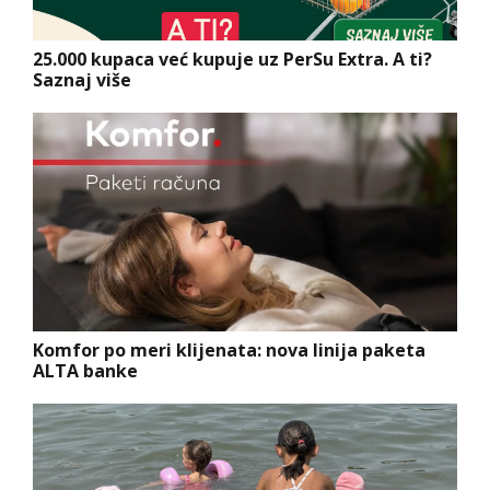
25.000 kupaca već kupuje uz PerSu Extra. A ti?
Saznaj više
Komfor po meri klijenata: nova linija paketa
ALTA banke