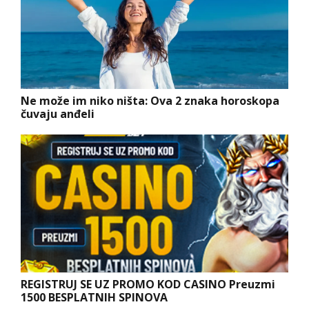
Ne može im niko ništa: Ova 2 znaka horoskopa
čuvaju anđeli
REGISTRUJ SE UZ PROMO KOD CASINO Preuzmi
1500 BESPLATNIH SPINOVA