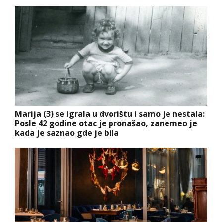
Marija (3) se igrala u dvorištu i samo je nestala:
Posle 42 godine otac je pronašao, zanemeo je
kada je saznao gde je bila