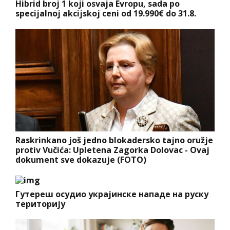
Hibrid broj 1 koji osvaja Evropu, sada po
specijalnoj akcijskoj ceni od 19.990€ do 31.8.
Raskrinkano još jedno blokadersko tajno oružje
protiv Vučića: Upletena Zagorka Dolovac - Ovaj
dokument sve dokazuje (FOTO)
Гутереш осудио украјинске нападе на руску
територију