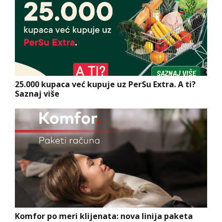
25.000 kupaca već kupuje uz PerSu Extra. A ti?
Saznaj više
Komfor po meri klijenata: nova linija paketa