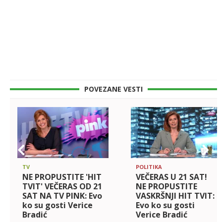
POVEZANE VESTI
TV
POLITIKA
NE PROPUSTITE 'HIT
VEČERAS U 21 SAT!
TVIT' VEČERAS OD 21
NE PROPUSTITE
SAT NA TV PINK: Evo
VASKRŠNJI HIT TVIT:
ko su gosti Verice
Evo ko su gosti
Bradić
Verice Bradić