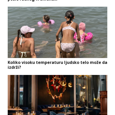
Koliko visoku temperaturu ljudsko telo može da
izdrži?