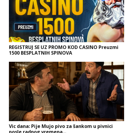
REGISTRUJ SE UZ PROMO KOD CASINO Preuzmi
1500 BESPLATNIH SPINOVA
Vic dana: Pije Mujo pivo za šankom u pivnici
posle radnog vremena...