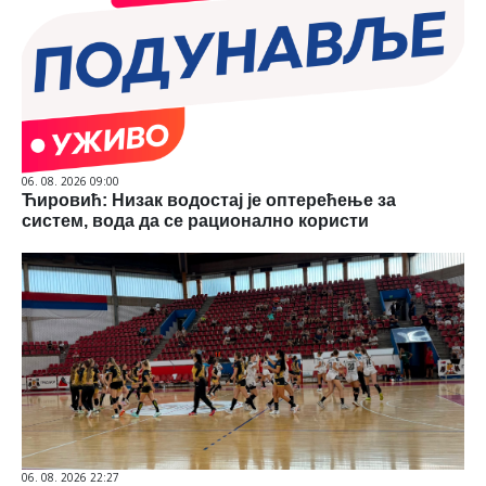
06. 08. 2026 09:00
Ћировић: Низак водостај је оптерећење за
систем, вода да се рационално користи
06. 08. 2026 22:27