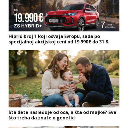
Hibrid broj 1 koji osvaja Evropu, sada po
specijalnoj akcijskoj ceni od 19.990€ do 31.8.
Šta dete nasleđuje od oca, a šta od majke? Sve
što treba da znate o genetici