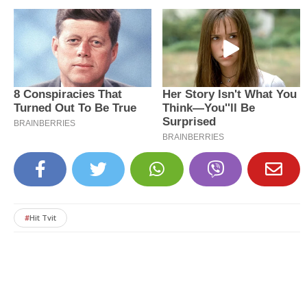
#
Hit Tvit