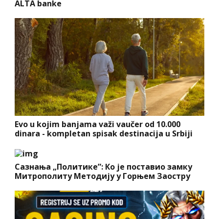
ALTA banke
Evo u kojim banjama važi vaučer od 10.000
dinara - kompletan spisak destinacija u Srbiji
Сазнања „Политике”: Ко је поставио замку
Митрополиту Методију у Горњем Заостру