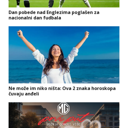
Dan pobede nad Englezima poglašen za
nacionalni dan fudbala
Ne može im niko ništa: Ova 2 znaka horoskopa
čuvaju anđeli