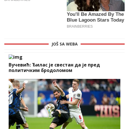
JOŠ SA WEBA
Вучевић: Ђилас је свестан да је пред
политичким бродоломом