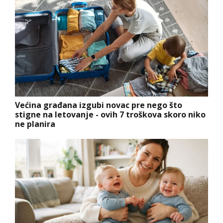
Većina građana izgubi novac pre nego što
stigne na letovanje - ovih 7 troškova skoro niko
ne planira