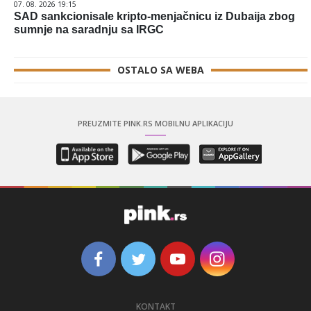
07. 08. 2026 19:15
SAD sankcionisale kripto-menjačnicu iz Dubaija zbog
sumnje na saradnju sa IRGC
OSTALO SA WEBA
PREUZMITE PINK.RS MOBILNU APLIKACIJU
KONTAKT