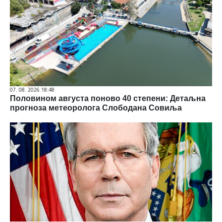
07. 08. 2026 18:48
Половином августа поново 40 степени: Детаљна
прогноза метеоролога Слободана Совиља