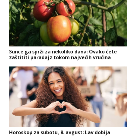
Sunce ga sprži za nekoliko dana: Ovako ćete
zaštititi paradajz tokom najvećih vrućina
Horoskop za subotu, 8. avgust: Lav dobija