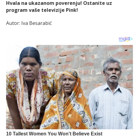
Hvala na ukazanom poverenju! Ostanite uz
program vaše televizije Pink!
Autor: Iva Besarabić