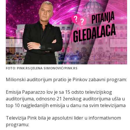
FOTO: PINK.RS/JELENA SIMONOVIĆ/PINK.RS
Milionski auditorijum pratio je Pinkov zabavni program:
Emisija Paparazzo lov je sa 15 odsto televizijskog
auditorijuma, odnosno 21 ženskog auditorijuma ušla u
top 10 najgledanijih emisija u danu na svim televizijama
Televizija Pink bila je apsolutni lider u informativnom
programu: