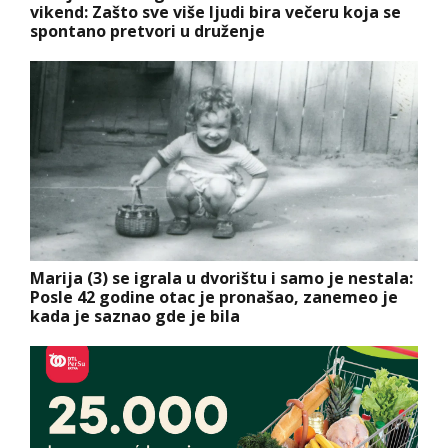
vikend: Zašto sve više ljudi bira večeru koja se
spontano pretvori u druženje
Marija (3) se igrala u dvorištu i samo je nestala:
Posle 42 godine otac je pronašao, zanemeo je
kada je saznao gde je bila