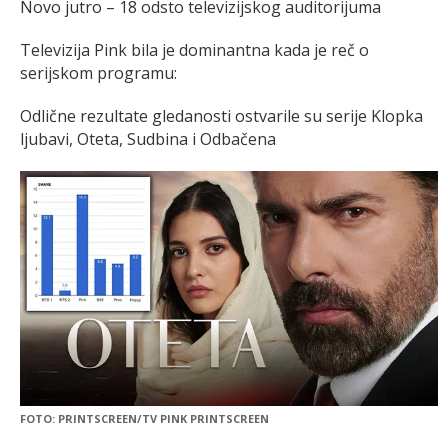
Novo jutro – 18 odsto televizijskog auditorijuma
Televizija Pink bila je dominantna kada je reč o
serijskom programu:
Odlične rezultate gledanosti ostvarile su serije Klopka
ljubavi, Oteta, Sudbina i Odbačena
FOTO: PRINTSCREEN/TV PINK PRINTSCREEN