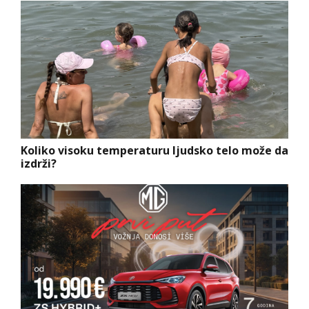
Koliko visoku temperaturu ljudsko telo može da
izdrži?