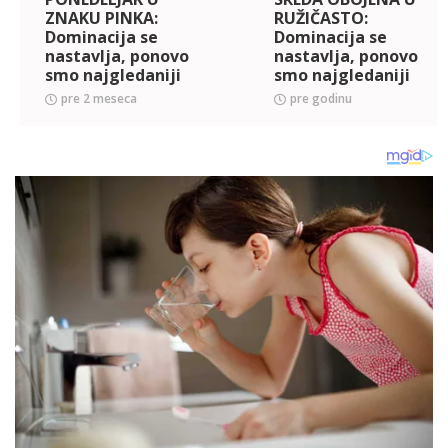
ZNAKU PINKA:
RUŽIČASTO:
Dominacija se
Dominacija se
nastavlja, ponovo
nastavlja, ponovo
smo najgledaniji
smo najgledaniji
pre 2 meseca
pre godinu