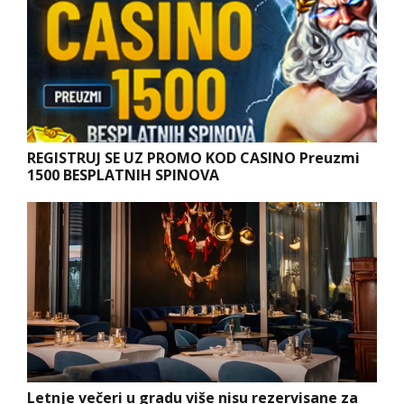
REGISTRUJ SE UZ PROMO KOD CASINO Preuzmi
1500 BESPLATNIH SPINOVA
Letnje večeri u gradu više nisu rezervisane za