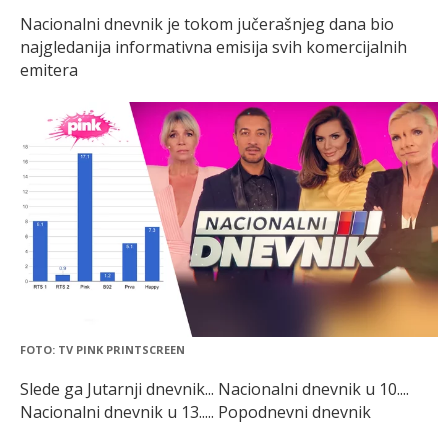
Nacionalni dnevnik je tokom jučerašnjeg dana bio
najgledanija informativna emisija svih komercijalnih
emitera
FOTO: TV PINK PRINTSCREEN
Slede ga Jutarnji dnevnik... Nacionalni dnevnik u 10....
Nacionalni dnevnik u 13..... Popodnevni dnevnik