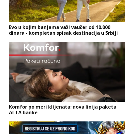
Evo u kojim banjama važi vaučer od 10.000
dinara - kompletan spisak destinacija u Srbiji
Komfor po meri klijenata: nova linija paketa
ALTA banke