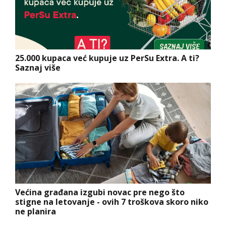
25.000 kupaca već kupuje uz PerSu Extra. A ti?
Saznaj više
Većina građana izgubi novac pre nego što
stigne na letovanje - ovih 7 troškova skoro niko
ne planira