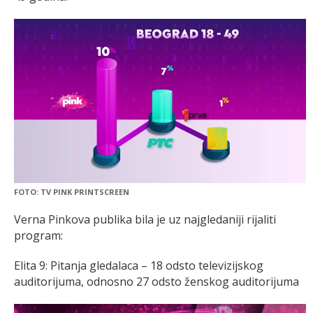
FOTO: TV PINK PRINTSCREEN
Verna Pinkova publika bila je uz najgledaniji rijaliti
program:
Elita 9: Pitanja gledalaca – 18 odsto televizijskog
auditorijuma, odnosno 27 odsto ženskog auditorijuma