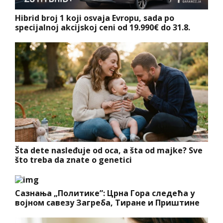
Hibrid broj 1 koji osvaja Evropu, sada po
specijalnoj akcijskoj ceni od 19.990€ do 31.8.
Šta dete nasleđuje od oca, a šta od majke? Sve
što treba da znate o genetici
Сазнања „Политике”: Црна Гора следећа у
војном савезу Загреба, Тиране и Приштине