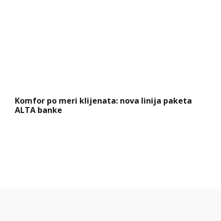
Komfor po meri klijenata: nova linija paketa
ALTA banke