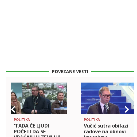
POVEZANE VESTI
POLITIKA
POLITIKA
'TADA ĆE LJUDI
Vučić sutra obilazi
POČETI DA SE
radove na obnovi