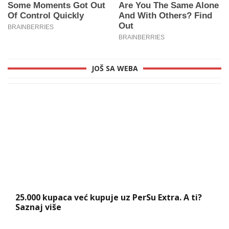
JOŠ SA WEBA
25.000 kupaca već kupuje uz PerSu Extra. A ti?
Saznaj više